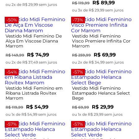
R$ 89,99
R$ 119,99
ou 2x de R$ 29,99 sem juros
ou 3x de R$ 29,99 sem juros
-50%
-73%
Vestido Midi Feminino De
Vestido Midi Feminino
Alça Em Viscose Dianna
Visco Premiere Infinita Cor
Marrom
Marrom
R$ 74,99
R$ 69,99
R$ 149,99
R$ 259,99
ou 2x de R$ 37,49 sem juros
ou 2x de R$ 34,99 sem juros
-54%
-57%
Vestido Midi Feminino em
Vestido Midi Feminino
Ribana Listrada Rovitex
Estampado Helanca Select
Marrom
Bege
R$ 54,99
R$ 29,99
R$ 119,99
R$ 69,99
ou 1x de R$ 54,99 sem juros
ou 1x de R$ 29,99 sem juros
-57%
-57%