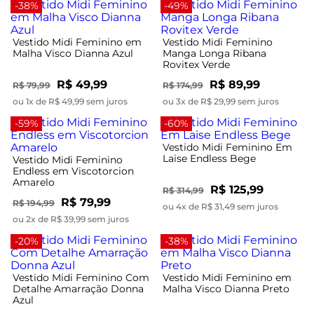
-38%
-49%
Vestido Midi Feminino em
Vestido Midi Feminino
Malha Visco Dianna Azul
Manga Longa Ribana
Rovitex Verde
R$ 49,99
R$ 89,99
R$ 79,99
R$ 174,99
ou 1x de R$ 49,99 sem juros
ou 3x de R$ 29,99 sem juros
-59%
-60%
Vestido Midi Feminino Em
Laise Endless Bege
Vestido Midi Feminino
Endless em Viscotorcion
Amarelo
R$ 125,99
R$ 314,99
R$ 79,99
R$ 194,99
ou 4x de R$ 31,49 sem juros
ou 2x de R$ 39,99 sem juros
-20%
-38%
Vestido Midi Feminino Com
Vestido Midi Feminino em
Detalhe Amarração Donna
Malha Visco Dianna Preto
Azul