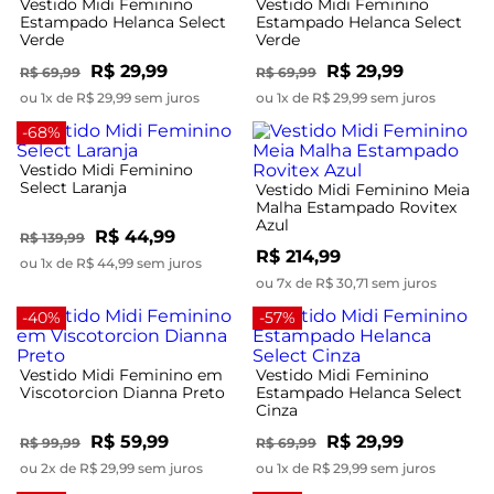
Vestido Midi Feminino
Vestido Midi Feminino
Estampado Helanca Select
Estampado Helanca Select
Verde
Verde
R$ 29,99
R$ 29,99
R$ 69,99
R$ 69,99
ou 1x de R$ 29,99 sem juros
ou 1x de R$ 29,99 sem juros
-68%
Vestido Midi Feminino
Select Laranja
Vestido Midi Feminino Meia
Malha Estampado Rovitex
Azul
R$ 44,99
R$ 139,99
R$ 214,99
ou 1x de R$ 44,99 sem juros
ou 7x de R$ 30,71 sem juros
-40%
-57%
Vestido Midi Feminino em
Vestido Midi Feminino
Viscotorcion Dianna Preto
Estampado Helanca Select
Cinza
R$ 59,99
R$ 29,99
R$ 99,99
R$ 69,99
ou 2x de R$ 29,99 sem juros
ou 1x de R$ 29,99 sem juros