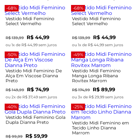
-68%
-68%
Vestido Midi Feminino
Vestido Midi Feminino
Select Vermelho
Select Vermelho
R$ 44,99
R$ 44,99
R$ 139,99
R$ 139,99
ou 1x de R$ 44,99 sem juros
ou 1x de R$ 44,99 sem juros
-50%
-49%
Vestido Midi Feminino De
Vestido Midi Feminino
Alça Em Viscose Dianna
Manga Longa Ribana
Preto
Rovitex Marrom
R$ 74,99
R$ 89,99
R$ 149,99
R$ 174,99
ou 2x de R$ 37,49 sem juros
ou 3x de R$ 29,99 sem juros
-40%
-25%
Vestido Midi Feminino Gola
Dupla Dianna Preto
Vestido Midi Feminino em
Tecido Linho Dianna
Marrom
R$ 59,99
R$ 99,99