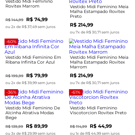
Vestido Midi Feminino
Rovitex Marrom
Vestido Midi Feminino Meia
Malha Estampado Rovitex
Preto
R$ 74,99
R$ 144,99
R$ 214,99
ou 2x de R$ 37,49 sem juros
ou 7x de R$ 30,71 sem juros
-60%
Vestido Midi Feminino Em
Vestido Midi Feminino Meia
Ribana Infinita Cor Azul
Malha Estampado Rovitex
Marrom
R$ 79,99
R$ 214,99
R$ 199,99
ou 2x de R$ 39,99 sem juros
ou 7x de R$ 30,71 sem juros
-36%
-61%
Vestido Midi Feminino De
Vestido Midi Feminino
Alcinha Atrativa Modas
Viscotorcion Rovitex Preto
Bege
R$ 89,99
R$ 44,99
R$ 139,99
R$ 114,99
ou 3x de R$ 29,99 sem juros
ou 1x de R$ 44,99 sem juros