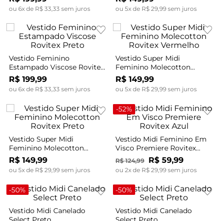
ou
6
x de
R$
33
,
33
sem juros
ou
5
x de
R$
29
,
99
sem juros
Vestido Feminino
Vestido Super Midi
Estampado Viscose Rovitex
Feminino Molecotton
Preto
Rovitex Vermelho
R$
199
,
99
R$
149
,
99
ou
6
x de
R$
33
,
33
sem juros
ou
5
x de
R$
29
,
99
sem juros
-
52%
Vestido Super Midi
Vestido Midi Feminino Em
Feminino Molecotton
Visco Premiere Rovitex
Rovitex Preto
Azul
R$
149
,
99
R$
59
,
99
R$
124
,
99
ou
5
x de
R$
29
,
99
sem juros
ou
2
x de
R$
29
,
99
sem juros
-
50%
-
50%
Vestido Midi Canelado
Vestido Midi Canelado
Select Preto
Select Preto