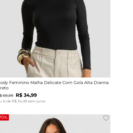
PP
P
M
G
GG
ody Feminino Malha Delicate Com Gola Alta Dianna
reto
R$
34
,
99
$
69
,
99
u
1
x de
R$
34
,
99
sem juros
70%