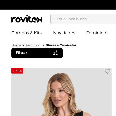
O que você busca?
Combos & Kits
Novidades
Feminino
Feminino
Blusas e Camisetas
Filtrar
-
29%