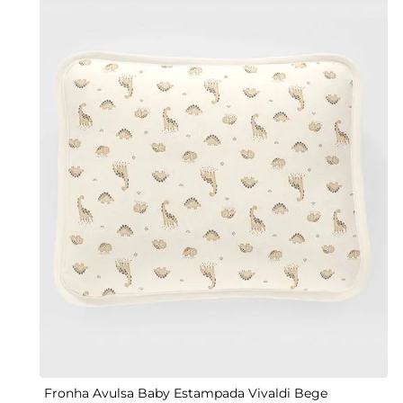
UN
Fronha Avulsa Baby Estampada Vivaldi Bege