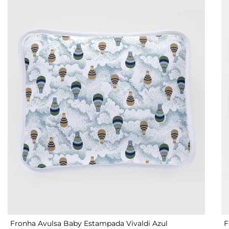
UN
Fronha Avulsa Baby Estampada Vivaldi Azul
F