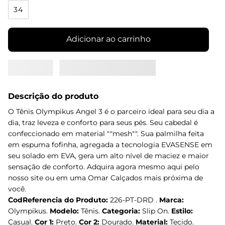
34
Adicionar ao carrinho
Descrição do produto
O Tênis Olympikus Angel 3 é o parceiro ideal para seu dia a
dia, traz leveza e conforto para seus pés. Seu cabedal é
confeccionado em material ""mesh"". Sua palmilha feita
em espuma fofinha, agregada a tecnologia EVASENSE em
seu solado em EVA, gera um alto nível de maciez e maior
sensação de conforto. Adquira agora mesmo aqui pelo
nosso site ou em uma Omar Calçados mais próxima de
você.
CodReferencia do Produto:
226-PT-DRD .
Marca:
Olympikus.
Modelo:
Tênis.
Categoria:
Slip On.
Estilo:
Casual.
Cor 1:
Preto.
Cor 2:
Dourado.
Material:
Tecido.