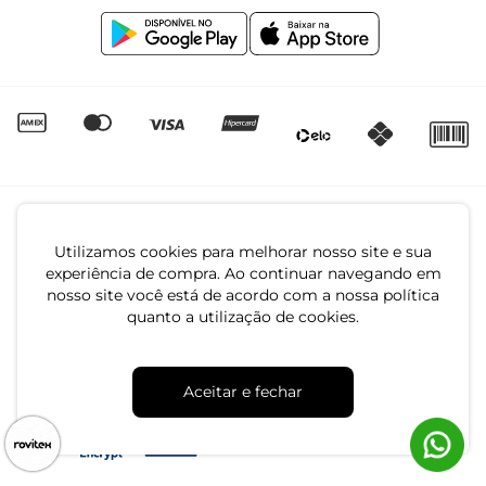
Igualdade Salarial
Utilizamos cookies para melhorar nosso site e sua
experiência de compra. Ao continuar navegando em
nosso site você está de acordo com a nossa política
quanto a utilização de cookies.
CNPJ: 79.233.672/0001-05
Av. Maria Marangoni, 391 - 89129-080 - Luiz Alves - SC
Aceitar e fechar