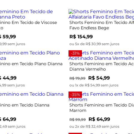
inino Em Tecido de Viscose
Shorts Feminino Em Tecido Alf
to
Favo Endless Bege
 59,99
R$ 154,99
9,99 sem juros
ou 5x de R$ 30,99 sem juros
-31%
inino em Tecido Plano Dianna
Shorts Feminino em Tecido Ac
Dianna Vermelho
$ 44,99
R$ 54,99
R$ 79,99
4,99 sem juros
ou 1x de R$ 54,99 sem juros
-35%
inino em Tecido Dianna
Shorts Feminino em Tecido D
Marrom
 64,99
R$ 64,99
R$ 99,99
2,49 sem juros
ou 2x de R$ 32,49 sem juros