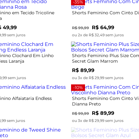
-35%
nino em Tecido Tricoline
Shorts Feminino Com Cinto D
a
 49,99
R$ 64,99
R$ 99,99
9,99 sem juros
ou 2x de R$ 32,49 sem juros
inino Clochard Em Linho
Shorts Feminino Plus Size Co
ess Laranja
Secret Glam Marrom
R$ 89,99
9,99 sem juros
ou 3x de R$ 29,99 sem juros
-10%
nino Alfaiataria Endless
Shorts Feminino Com Cinto Vi
Dianna Preto
R$ 89,99
R$ 99,99
1,99 sem juros
ou 3x de R$ 29,99 sem juros