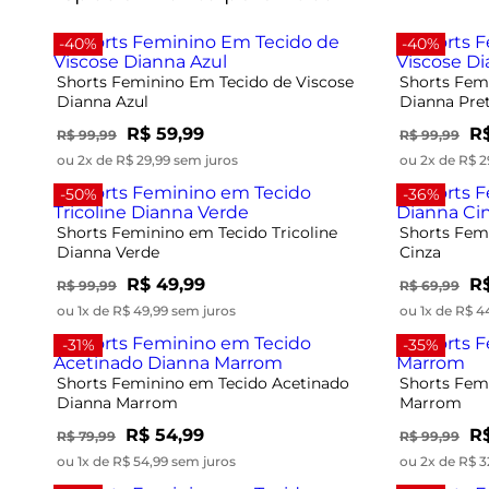
-40%
-40%
Shorts Feminino Em Tecido de Viscose
Shorts Fem
Dianna Azul
Dianna Pre
R$ 59,99
R$
R$ 99,99
R$ 99,99
ou 2x de R$ 29,99 sem juros
ou 2x de R$ 2
-50%
-36%
Shorts Feminino em Tecido Tricoline
Shorts Fem
Dianna Verde
Cinza
R$ 49,99
R
R$ 99,99
R$ 69,99
ou 1x de R$ 49,99 sem juros
ou 1x de R$ 4
-31%
-35%
Shorts Feminino em Tecido Acetinado
Shorts Fem
Dianna Marrom
Marrom
R$ 54,99
R$
R$ 79,99
R$ 99,99
ou 1x de R$ 54,99 sem juros
ou 2x de R$ 3