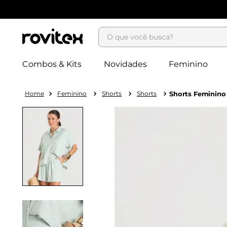
O que você busca?
Combos & Kits
Novidades
Feminino
Feminino
Shorts
Shorts
Shorts Feminino