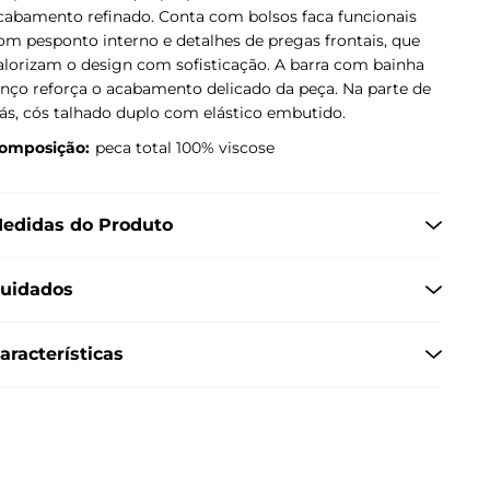
cabamento refinado. Conta com bolsos faca funcionais
om pesponto interno e detalhes de pregas frontais, que
alorizam o design com sofisticação. A barra com bainha
enço reforça o acabamento delicado da peça. Na parte de
rás, cós talhado duplo com elástico embutido.
omposição:
peca total 100% viscose
edidas do Produto
uidados
aracterísticas