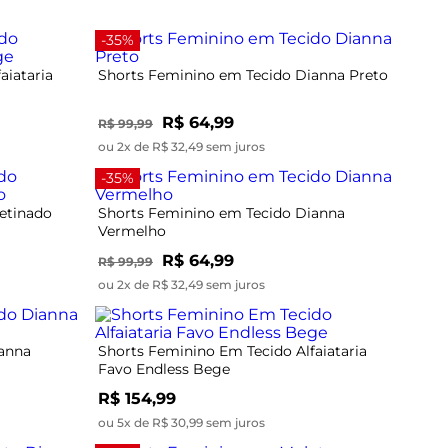
-35%
aiataria
Shorts Feminino em Tecido Dianna Preto
R$ 64,99
R$ 99,99
ou 2x de R$ 32,49 sem juros
-35%
etinado
Shorts Feminino em Tecido Dianna
Vermelho
R$ 64,99
R$ 99,99
ou 2x de R$ 32,49 sem juros
ianna
Shorts Feminino Em Tecido Alfaiataria
Favo Endless Bege
R$ 154,99
ou 5x de R$ 30,99 sem juros