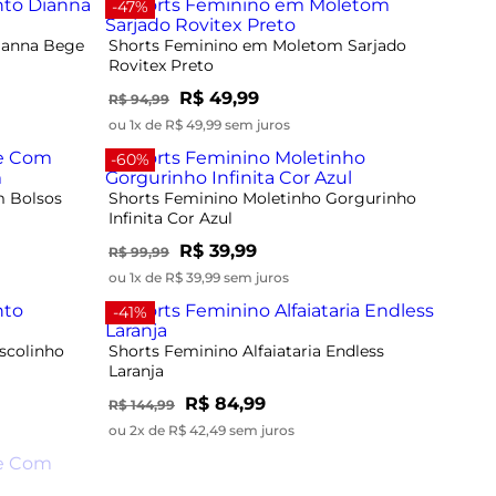
-47%
ianna Bege
Shorts Feminino em Moletom Sarjado
Rovitex Preto
R$ 49,99
R$ 94,99
ou 1x de R$ 49,99 sem juros
-60%
m Bolsos
Shorts Feminino Moletinho Gorgurinho
Infinita Cor Azul
R$ 39,99
R$ 99,99
ou 1x de R$ 39,99 sem juros
-41%
scolinho
Shorts Feminino Alfaiataria Endless
Laranja
R$ 84,99
R$ 144,99
ou 2x de R$ 42,49 sem juros