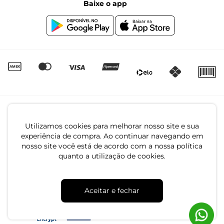
Baixe o app
Canal de Denúncias | Ética
Igualdade Salarial
Utilizamos cookies para melhorar nosso site e sua
experiência de compra. Ao continuar navegando em
nosso site você está de acordo com a nossa política
quanto a utilização de cookies.
CNPJ: 79.233.672/0001-05
Av. Maria Marangoni, 391 - 89129-080 - Luiz Alves - SC
Aceitar e fechar