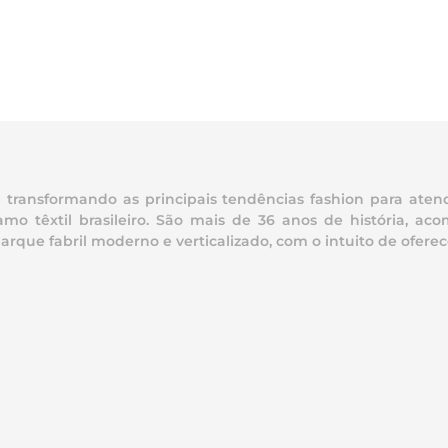
ransformando as principais tendências fashion para atend
mo têxtil brasileiro. São mais de 36 anos de história, 
e fabril moderno e verticalizado, com o intuito de oferece