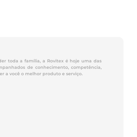
er toda a família, a Rovitex é hoje uma das
acompanhados de conhecimento, competência,
r a você o melhor produto e serviço.