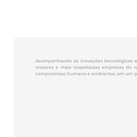
Acompanhando as inovações tecnológicas e t
maiores e mais respeitadas empresas do ra
compromisso humano e ambiental, em um parqu