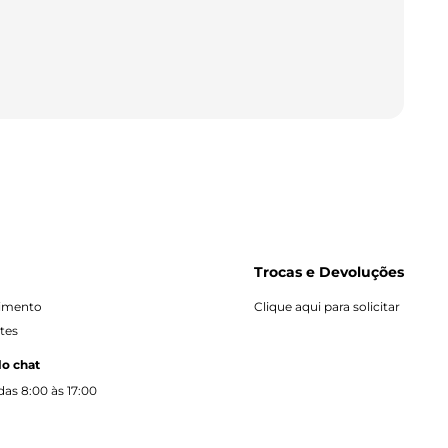
Trocas e Devoluções
dimento
Clique aqui para solicitar
tes
lo chat
as 8:00 às 17:00