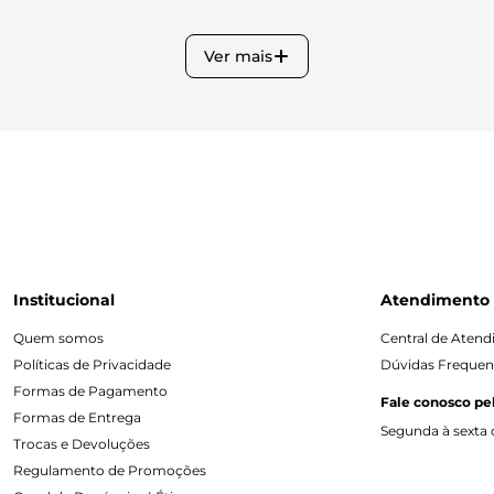
Ver mais
Institucional
Atendimento
Quem somos
Central de Aten
Políticas de Privacidade
Dúvidas Frequen
Formas de Pagamento
Fale conosco pe
Formas de Entrega
Segunda à sexta d
Trocas e Devoluções
Regulamento de Promoções