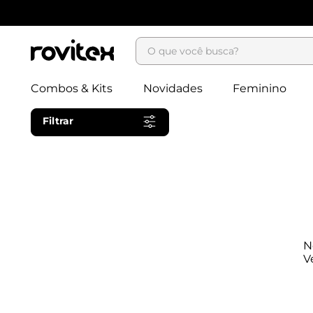
O que você busca?
Combos & Kits
Novidades
Feminino
Filtrar
N