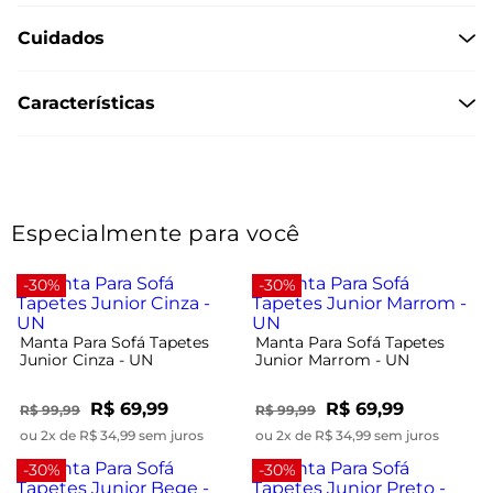
Cuidados
Características
Especialmente para você
-30%
-30%
Manta Para Sofá Tapetes
Manta Para Sofá Tapetes
Junior Cinza - UN
Junior Marrom - UN
R$ 69,99
R$ 69,99
R$ 99,99
R$ 99,99
ou 2x de R$ 34,99 sem juros
ou 2x de R$ 34,99 sem juros
-30%
-30%