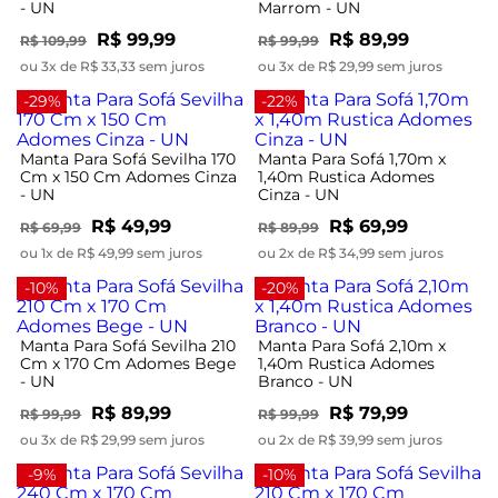
- UN
Marrom - UN
R$ 99,99
R$ 89,99
R$ 109,99
R$ 99,99
ou 3x de R$ 33,33 sem juros
ou 3x de R$ 29,99 sem juros
-29%
-22%
Manta Para Sofá Sevilha 170
Manta Para Sofá 1,70m x
Cm x 150 Cm Adomes Cinza
1,40m Rustica Adomes
- UN
Cinza - UN
R$ 49,99
R$ 69,99
R$ 69,99
R$ 89,99
ou 1x de R$ 49,99 sem juros
ou 2x de R$ 34,99 sem juros
-10%
-20%
Manta Para Sofá Sevilha 210
Manta Para Sofá 2,10m x
Cm x 170 Cm Adomes Bege
1,40m Rustica Adomes
- UN
Branco - UN
R$ 89,99
R$ 79,99
R$ 99,99
R$ 99,99
ou 3x de R$ 29,99 sem juros
ou 2x de R$ 39,99 sem juros
-9%
-10%