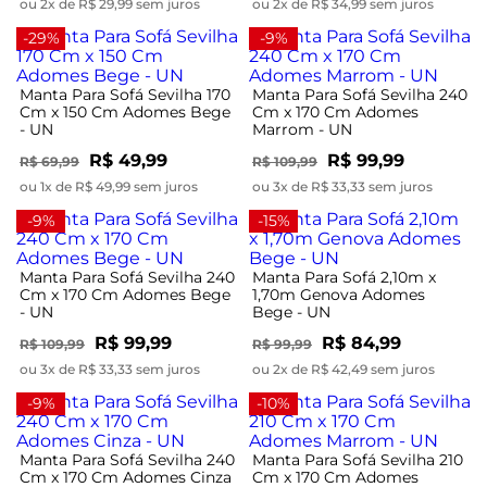
ou 2x de R$ 29,99 sem juros
ou 2x de R$ 34,99 sem juros
-29%
-9%
Manta Para Sofá Sevilha 170
Manta Para Sofá Sevilha 240
Cm x 150 Cm Adomes Bege
Cm x 170 Cm Adomes
- UN
Marrom - UN
R$ 49,99
R$ 99,99
R$ 69,99
R$ 109,99
ou 1x de R$ 49,99 sem juros
ou 3x de R$ 33,33 sem juros
-9%
-15%
Manta Para Sofá Sevilha 240
Manta Para Sofá 2,10m x
Cm x 170 Cm Adomes Bege
1,70m Genova Adomes
- UN
Bege - UN
R$ 99,99
R$ 84,99
R$ 109,99
R$ 99,99
ou 3x de R$ 33,33 sem juros
ou 2x de R$ 42,49 sem juros
-9%
-10%
Manta Para Sofá Sevilha 240
Manta Para Sofá Sevilha 210
Cm x 170 Cm Adomes Cinza
Cm x 170 Cm Adomes