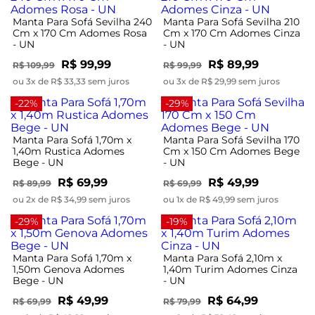
Manta Para Sofá Sevilha 240
Manta Para Sofá Sevilha 210
Cm x 170 Cm Adomes Rosa
Cm x 170 Cm Adomes Cinza
- UN
- UN
R$ 99,99
R$ 89,99
R$ 109,99
R$ 99,99
ou 3x de R$ 33,33 sem juros
ou 3x de R$ 29,99 sem juros
-22%
-29%
Manta Para Sofá 1,70m x
Manta Para Sofá Sevilha 170
1,40m Rustica Adomes
Cm x 150 Cm Adomes Bege
Bege - UN
- UN
R$ 69,99
R$ 49,99
R$ 89,99
R$ 69,99
ou 2x de R$ 34,99 sem juros
ou 1x de R$ 49,99 sem juros
-29%
-19%
Manta Para Sofá 1,70m x
Manta Para Sofá 2,10m x
1,50m Genova Adomes
1,40m Turim Adomes Cinza
Bege - UN
- UN
R$ 49,99
R$ 64,99
R$ 69,99
R$ 79,99