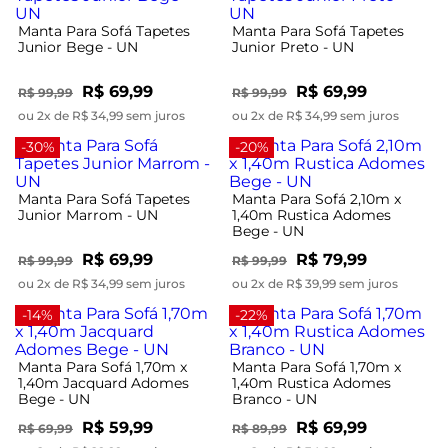
Manta Para Sofá Tapetes
Manta Para Sofá Tapetes
Junior Bege - UN
Junior Preto - UN
R$ 69,99
R$ 69,99
R$ 99,99
R$ 99,99
ou 2x de R$ 34,99 sem juros
ou 2x de R$ 34,99 sem juros
-30%
-20%
Manta Para Sofá Tapetes
Manta Para Sofá 2,10m x
Junior Marrom - UN
1,40m Rustica Adomes
Bege - UN
R$ 69,99
R$ 79,99
R$ 99,99
R$ 99,99
ou 2x de R$ 34,99 sem juros
ou 2x de R$ 39,99 sem juros
-14%
-22%
Manta Para Sofá 1,70m x
Manta Para Sofá 1,70m x
1,40m Jacquard Adomes
1,40m Rustica Adomes
Bege - UN
Branco - UN
R$ 59,99
R$ 69,99
R$ 69,99
R$ 89,99