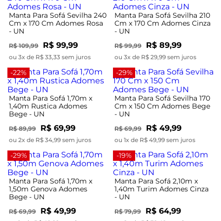
Manta Para Sofá Sevilha 240
Manta Para Sofá Sevilha 210
Cm x 170 Cm Adomes Rosa
Cm x 170 Cm Adomes Cinza
- UN
- UN
R$ 99,99
R$ 89,99
R$ 109,99
R$ 99,99
ou 3x de R$ 33,33 sem juros
ou 3x de R$ 29,99 sem juros
-22%
-29%
Manta Para Sofá 1,70m x
Manta Para Sofá Sevilha 170
1,40m Rustica Adomes
Cm x 150 Cm Adomes Bege
Bege - UN
- UN
R$ 69,99
R$ 49,99
R$ 89,99
R$ 69,99
ou 2x de R$ 34,99 sem juros
ou 1x de R$ 49,99 sem juros
-29%
-19%
Manta Para Sofá 1,70m x
Manta Para Sofá 2,10m x
1,50m Genova Adomes
1,40m Turim Adomes Cinza
Bege - UN
- UN
R$ 49,99
R$ 64,99
R$ 69,99
R$ 79,99