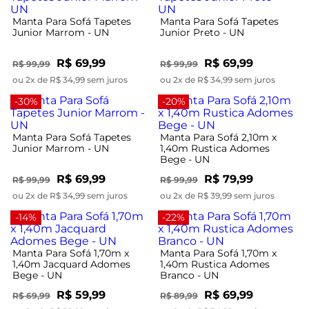
Manta Para Sofá Tapetes
Manta Para Sofá Tapetes
Junior Marrom - UN
Junior Preto - UN
R$ 69,99
R$ 69,99
R$ 99,99
R$ 99,99
ou 2x de R$ 34,99 sem juros
ou 2x de R$ 34,99 sem juros
-30%
-20%
Manta Para Sofá Tapetes
Manta Para Sofá 2,10m x
Junior Marrom - UN
1,40m Rustica Adomes
Bege - UN
R$ 69,99
R$ 79,99
R$ 99,99
R$ 99,99
ou 2x de R$ 34,99 sem juros
ou 2x de R$ 39,99 sem juros
-14%
-22%
Manta Para Sofá 1,70m x
Manta Para Sofá 1,70m x
1,40m Jacquard Adomes
1,40m Rustica Adomes
Bege - UN
Branco - UN
R$ 59,99
R$ 69,99
R$ 69,99
R$ 89,99