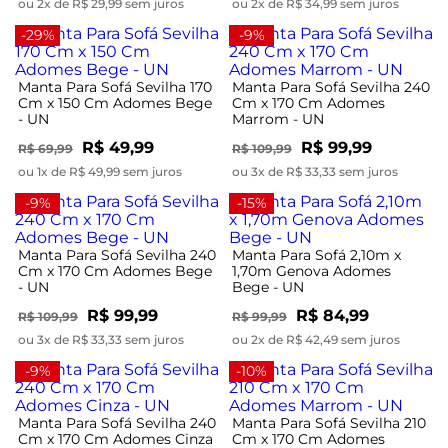
ou 2x de R$ 29,99 sem juros
ou 2x de R$ 34,99 sem juros
-29%
-9%
Manta Para Sofá Sevilha 170
Manta Para Sofá Sevilha 240
Cm x 150 Cm Adomes Bege
Cm x 170 Cm Adomes
- UN
Marrom - UN
R$ 49,99
R$ 99,99
R$ 69,99
R$ 109,99
ou 1x de R$ 49,99 sem juros
ou 3x de R$ 33,33 sem juros
-9%
-15%
Manta Para Sofá Sevilha 240
Manta Para Sofá 2,10m x
Cm x 170 Cm Adomes Bege
1,70m Genova Adomes
- UN
Bege - UN
R$ 99,99
R$ 84,99
R$ 109,99
R$ 99,99
ou 3x de R$ 33,33 sem juros
ou 2x de R$ 42,49 sem juros
-9%
-10%
Manta Para Sofá Sevilha 240
Manta Para Sofá Sevilha 210
Cm x 170 Cm Adomes Cinza
Cm x 170 Cm Adomes