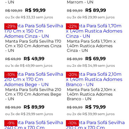
- UN
Marrom - UN
R$ 99,99
R$ 89,99
R$ 109,99
R$ 99,99
ou 3x de R$ 33,33 sem juros
ou 3x de R$ 29,99 sem juros
-29%
-22%
Manta Para Sofá Sevilha 170
Manta Para Sofá 1,70m x
Cm x 150 Cm Adomes Cinza
1,40m Rustica Adomes
- UN
Cinza - UN
R$ 49,99
R$ 69,99
R$ 69,99
R$ 89,99
ou 1x de R$ 49,99 sem juros
ou 2x de R$ 34,99 sem juros
-10%
-20%
Manta Para Sofá Sevilha 210
Manta Para Sofá 2,10m x
Cm x 170 Cm Adomes Bege
1,40m Rustica Adomes
- UN
Branco - UN
R$ 89,99
R$ 79,99
R$ 99,99
R$ 99,99
ou 3x de R$ 29,99 sem juros
ou 2x de R$ 39,99 sem juros
-9%
-10%