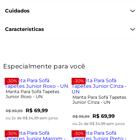
Cuidados
Características
Especialmente para você
-30%
-30%
Manta Para Sofá Tapetes
Junior Roxo - UN
Manta Para Sofá Tapetes
Junior Cinza - UN
R$ 69,99
R$ 99,99
R$ 69,99
R$ 99,99
ou 2x de R$ 34,99 sem juros
ou 2x de R$ 34,99 sem juros
-30%
-30%