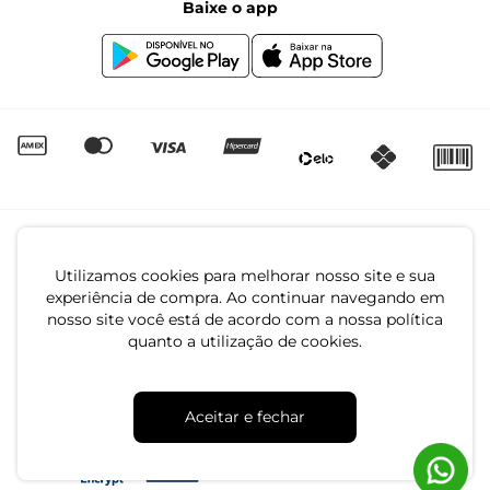
Baixe o app
Canal de Denúncias | Ética
Igualdade Salarial
Utilizamos cookies para melhorar nosso site e sua
experiência de compra. Ao continuar navegando em
nosso site você está de acordo com a nossa política
quanto a utilização de cookies.
CNPJ: 79.233.672/0001-05
Av. Maria Marangoni, 391 - 89129-080 - Luiz Alves - SC
Aceitar e fechar