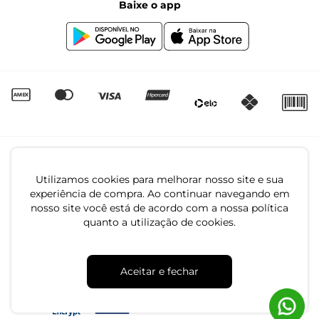
Baixe o app
Canal de Denúncias | Ética
Igualdade Salarial
Utilizamos cookies para melhorar nosso site e sua
experiência de compra. Ao continuar navegando em
nosso site você está de acordo com a nossa política
quanto a utilização de cookies.
CNPJ: 79.233.672/0001-05
Av. Maria Marangoni, 391 - 89129-080 - Luiz Alves - SC
Aceitar e fechar