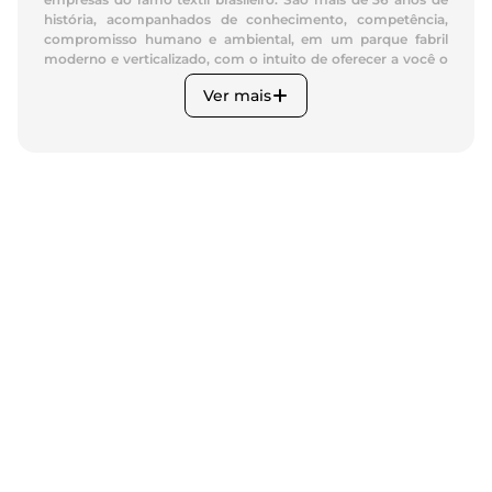
história, acompanhados de conhecimento, competência,
compromisso humano e ambiental, em um parque fabril
moderno e verticalizado, com o intuito de oferecer a você o
melhor produto e serviço.
Ver mais