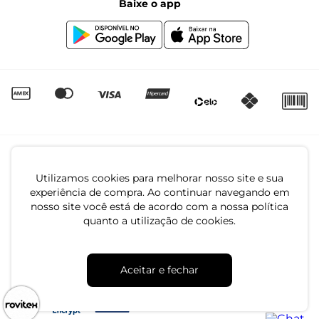
Baixe o app
Canal de Denúncias | Ética
Igualdade Salarial
Utilizamos cookies para melhorar nosso site e sua
experiência de compra. Ao continuar navegando em
nosso site você está de acordo com a nossa política
quanto a utilização de cookies.
CNPJ: 79.233.672/0001-05
Av. Maria Marangoni, 391 - 89129-080 - Luiz Alves - SC
Aceitar e fechar