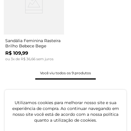
Sandália Feminina Rasteira
Brilho Bebece Bege
R$
109
,
99
ou
3
x de
R$
36
,
66
sem juros
Você viu todos os
9
produtos
Utilizamos cookies para melhorar nosso site e sua
experiência de compra. Ao continuar navegando em
nosso site você está de acordo com a nossa política
quanto a utilização de cookies.
Sandália rasteirinha