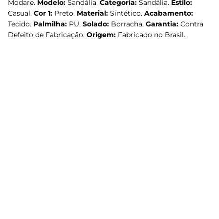
Modare.
Modelo:
Sandália.
Categoria:
Sandália.
Estilo:
Casual.
Cor 1:
Preto.
Material:
Sintético.
Acabamento:
Tecido.
Palmilha:
PU.
Solado:
Borracha.
Garantia:
Contra
Defeito de Fabricação.
Origem:
Fabricado no Brasil.