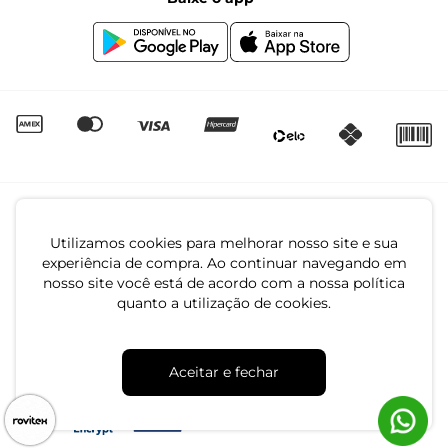
Canal de Denúncias | Ética
Igualdade Salarial
Utilizamos cookies para melhorar nosso site e sua
experiência de compra. Ao continuar navegando em
nosso site você está de acordo com a nossa política
quanto a utilização de cookies.
CNPJ: 79.233.672/0001-05
Av. Maria Marangoni, 391 - 89129-080 - Luiz Alves - SC
Aceitar e fechar