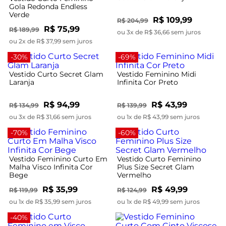
Gola Redonda Endless
Verde
R$ 109,99
R$ 204,99
R$ 75,99
R$ 189,99
ou 3x de R$ 36,66 sem juros
ou 2x de R$ 37,99 sem juros
-30%
-69%
Vestido Curto Secret Glam
Vestido Feminino Midi
Laranja
Infinita Cor Preto
R$ 94,99
R$ 43,99
R$ 134,99
R$ 139,99
ou 3x de R$ 31,66 sem juros
ou 1x de R$ 43,99 sem juros
-70%
-60%
Vestido Feminino Curto Em
Vestido Curto Feminino
Malha Visco Infinita Cor
Plus Size Secret Glam
Bege
Vermelho
R$ 35,99
R$ 49,99
R$ 119,99
R$ 124,99
ou 1x de R$ 35,99 sem juros
ou 1x de R$ 49,99 sem juros
-40%