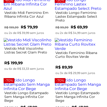
-60%
-30%
Vestido Midi Feminino Em
Vestido Longo Feminino
Ribana Infinita Cor Azul
Lastex Estampado Select
Preto
R$ 79,99
R$ 69,99
R$ 199,99
R$ 99,99
ou 2x de R$ 39,99 sem juros
ou 2x de R$ 34,99 sem juros
Vestido Midi Viscolinho
Listras Secret Glam Preto
Vestido Feminino Ribana
Curto Rovitex Verde
R$ 199,99
R$ 89,99
ou 6x de R$ 33,33 sem juros
ou 3x de R$ 29,99 sem juros
-70%
-70%
Vestido Longo Estampado
Vestido Longo Estampado
Sem Manga Infinita Cor
Sem Manga Infinita Cor
Bege
Bege