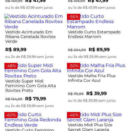
R$ 47,99
R$ 47,99
R$ 159,99
R$ 159,99
ou 1x de R$ 47,99 sem juros
ou 1x de R$ 47,99 sem juros
-56%
Vestido Acinturado Em
Vestido Curto Estampado
Ribana Canelada Rovitex
Endless Marrom
Verde
R$ 89,99
R$ 89,99
R$ 204,99
ou 3x de R$ 29,99 sem juros
ou 3x de R$ 29,99 sem juros
-48%
-50%
Vestido Malha Fria Plus
Infinita Cor Azul
Vestido Super Midi
Feminino Com Gola Alta
Rovitex Preto
R$ 39,99
R$ 79,99
R$ 79,99
R$ 154,99
ou 1x de R$ 39,99 sem juros
ou 2x de R$ 39,99 sem juros
-60%
-46%
Vestido Midi Plus Size
Secret Glam Laranja
Vestido Curto Feminino