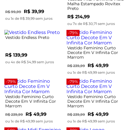
Malha Estampado Rovitex
Preto
R$ 39,99
R$ 99,99
R$ 214,99
ou 1x de R$ 39,99 sem juros
ou 7x de R$ 30,71 sem juros
-79%
Vestido Endless Preto
Vestido Feminino Curto
Decote Em V Infinita Cor
R$ 139,99
Marrom
ou 4x de R$ 34,99 sem juros
R$ 49,99
R$ 239,99
ou 1x de R$ 49,99 sem juros
-79%
-79%
Vestido Feminino Curto
Vestido Feminino Curto
Decote Em V Infinita Cor
Decote Em V Infinita Cor
Marrom
Marrom
R$ 49,99
R$ 49,99
R$ 239,99
R$ 239,99
ou 1x de R$ 49,99 sem juros
ou 1x de R$ 49,99 sem juros