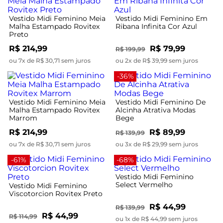
Vestido Midi Feminino Meia
Vestido Midi Feminino Em
Malha Estampado Rovitex
Ribana Infinita Cor Azul
Preto
R$ 214,99
R$ 79,99
R$ 199,99
ou 7x de R$ 30,71 sem juros
ou 2x de R$ 39,99 sem juros
-36%
Vestido Midi Feminino Meia
Vestido Midi Feminino De
Malha Estampado Rovitex
Alcinha Atrativa Modas
Marrom
Bege
R$ 214,99
R$ 89,99
R$ 139,99
ou 7x de R$ 30,71 sem juros
ou 3x de R$ 29,99 sem juros
-61%
-68%
Vestido Midi Feminino
Select Vermelho
Vestido Midi Feminino
Viscotorcion Rovitex Preto
R$ 44,99
R$ 139,99
R$ 44,99
R$ 114,99
ou 1x de R$ 44,99 sem juros