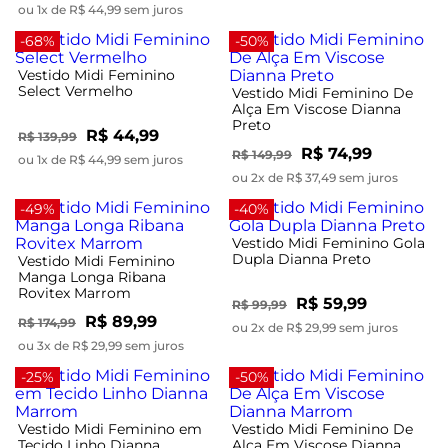
ou 1x de R$ 44,99 sem juros
-68%
-50%
Vestido Midi Feminino
Select Vermelho
Vestido Midi Feminino De
Alça Em Viscose Dianna
Preto
R$ 44,99
R$ 139,99
R$ 74,99
R$ 149,99
ou 1x de R$ 44,99 sem juros
ou 2x de R$ 37,49 sem juros
-49%
-40%
Vestido Midi Feminino Gola
Dupla Dianna Preto
Vestido Midi Feminino
Manga Longa Ribana
Rovitex Marrom
R$ 59,99
R$ 99,99
R$ 89,99
R$ 174,99
ou 2x de R$ 29,99 sem juros
ou 3x de R$ 29,99 sem juros
-25%
-50%
Vestido Midi Feminino em
Vestido Midi Feminino De
Tecido Linho Dianna
Alça Em Viscose Dianna