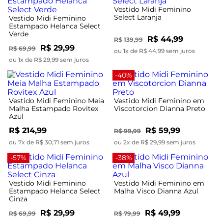
Vestido Midi Feminino
Select Laranja
Vestido Midi Feminino
Estampado Helanca Select
Verde
R$ 44,99
R$ 139,99
R$ 29,99
R$ 69,99
ou 1x de R$ 44,99 sem juros
ou 1x de R$ 29,99 sem juros
-40%
Vestido Midi Feminino Meia
Vestido Midi Feminino em
Malha Estampado Rovitex
Viscotorcion Dianna Preto
Azul
R$ 214,99
R$ 59,99
R$ 99,99
ou 7x de R$ 30,71 sem juros
ou 2x de R$ 29,99 sem juros
-57%
-38%
Vestido Midi Feminino
Vestido Midi Feminino em
Estampado Helanca Select
Malha Visco Dianna Azul
Cinza
R$ 29,99
R$ 49,99
R$ 69,99
R$ 79,99