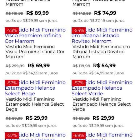
Marrom
Marrom
R$ 89,99
R$ 74,99
R$ 119,99
R$ 149,99
ou 3x de R$ 29,99 sem juros
ou 2x de R$ 37,49 sem juros
-73%
-54%
Vestido Midi Feminino
Vestido Midi Feminino em
Visco Premiere Infinita Cor
Ribana Listrada Rovitex
Marrom
Marrom
R$ 69,99
R$ 54,99
R$ 259,99
R$ 119,99
ou 2x de R$ 34,99 sem juros
ou 1x de R$ 54,99 sem juros
-57%
-57%
Vestido Midi Feminino
Vestido Midi Feminino
Estampado Helanca Select
Estampado Helanca Select
Bege
Verde
R$ 29,99
R$ 29,99
R$ 69,99
R$ 69,99
ou 1x de R$ 29,99 sem juros
ou 1x de R$ 29,99 sem juros
-57%
-68%