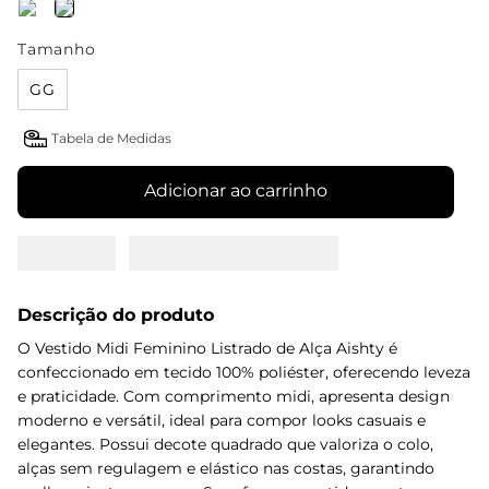
Tamanho
GG
Tabela de Medidas
Adicionar ao carrinho
Descrição do produto
O Vestido Midi Feminino Listrado de Alça Aishty é
confeccionado em tecido 100% poliéster, oferecendo leveza
e praticidade. Com comprimento midi, apresenta design
moderno e versátil, ideal para compor looks casuais e
elegantes. Possui decote quadrado que valoriza o colo,
alças sem regulagem e elástico nas costas, garantindo