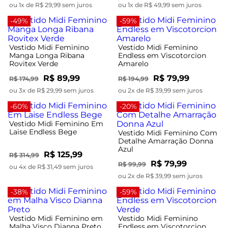
ou 1x de R$ 29,99 sem juros
ou 1x de R$ 49,99 sem juros
-49%
-59%
Vestido Midi Feminino
Vestido Midi Feminino
Manga Longa Ribana
Endless em Viscotorcion
Rovitex Verde
Amarelo
R$ 89,99
R$ 79,99
R$ 174,99
R$ 194,99
ou 3x de R$ 29,99 sem juros
ou 2x de R$ 39,99 sem juros
-60%
-20%
Vestido Midi Feminino Em
Laise Endless Bege
Vestido Midi Feminino Com
Detalhe Amarração Donna
Azul
R$ 125,99
R$ 314,99
R$ 79,99
R$ 99,99
ou 4x de R$ 31,49 sem juros
ou 2x de R$ 39,99 sem juros
-38%
-59%
Vestido Midi Feminino em
Vestido Midi Feminino
Malha Visco Dianna Preto
Endless em Viscotorcion