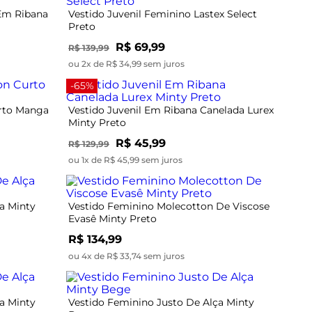
Em Ribana
Vestido Juvenil Feminino Lastex Select
Preto
R$ 69,99
R$ 139,99
ou 2x de R$ 34,99 sem juros
-65%
urto Manga
Vestido Juvenil Em Ribana Canelada Lurex
Minty Preto
R$ 45,99
R$ 129,99
ou 1x de R$ 45,99 sem juros
a Minty
Vestido Feminino Molecotton De Viscose
Evasê Minty Preto
R$ 134,99
ou 4x de R$ 33,74 sem juros
a Minty
Vestido Feminino Justo De Alça Minty