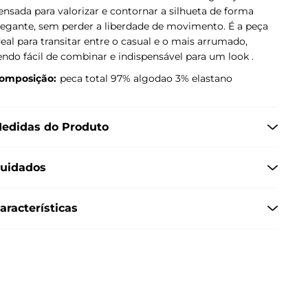
ensada para valorizar e contornar a silhueta de forma
legante, sem perder a liberdade de movimento. É a peça
deal para transitar entre o casual e o mais arrumado,
endo fácil de combinar e indispensável para um look .
omposição:
peca total 97% algodao 3% elastano
edidas do Produto
uidados
aracterísticas