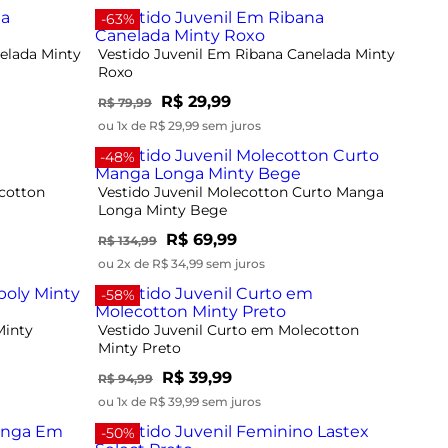
-63%
elada Minty
Vestido Juvenil Em Ribana Canelada Minty
Roxo
R$ 29,99
R$ 79,99
ou 1x de R$ 29,99 sem juros
-48%
ecotton
Vestido Juvenil Molecotton Curto Manga
Longa Minty Bege
R$ 69,99
R$ 134,99
ou 2x de R$ 34,99 sem juros
-58%
Minty
Vestido Juvenil Curto em Molecotton
Minty Preto
R$ 39,99
R$ 94,99
ou 1x de R$ 39,99 sem juros
-50%