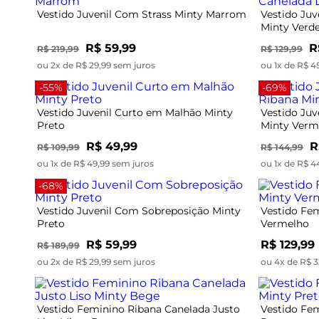
Vestido Juvenil Com Strass Minty Marrom
Vestido Juv
Minty Verd
R$ 59,99
R
R$ 219,99
R$ 129,99
ou 2x de R$ 29,99 sem juros
ou 1x de R$ 4
-55%
-69%
Vestido Juvenil Curto em Malhão Minty
Vestido Ju
Preto
Minty Verm
R$ 49,99
R
R$ 109,99
R$ 144,99
ou 1x de R$ 49,99 sem juros
ou 1x de R$ 4
-68%
Vestido Juvenil Com Sobreposição Minty
Vestido Fem
Preto
Vermelho
R$ 59,99
R$ 129,99
R$ 189,99
ou 2x de R$ 29,99 sem juros
ou 4x de R$ 3
Vestido Feminino Ribana Canelada Justo
Vestido Fem