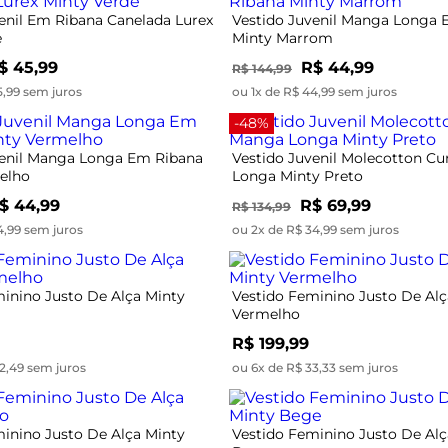
enil Em Ribana Canelada Lurex
Vestido Juvenil Manga Longa 
e
Minty Marrom
$ 45,99
R$ 44,99
R$ 144,99
5,99 sem juros
ou 1x de R$ 44,99 sem juros
-48%
venil Manga Longa Em Ribana
Vestido Juvenil Molecotton C
elho
Longa Minty Preto
$ 44,99
R$ 69,99
R$ 134,99
4,99 sem juros
ou 2x de R$ 34,99 sem juros
inino Justo De Alça Minty
Vestido Feminino Justo De Alç
Vermelho
R$ 199,99
2,49 sem juros
ou 6x de R$ 33,33 sem juros
inino Justo De Alça Minty
Vestido Feminino Justo De Alç