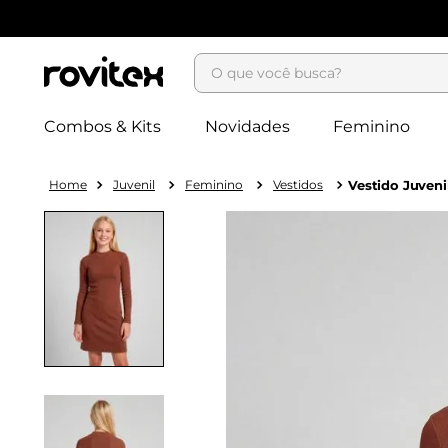
O que você busca?
Combos & Kits
Novidades
Feminino
Juvenil
Feminino
Vestidos