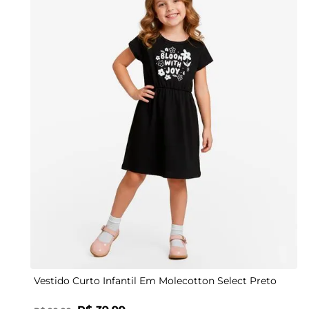
4
6
8
10
Vestido Curto Infantil Em Molecotton Select Preto