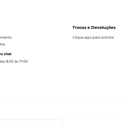
Trocas e Devoluções
dimento
Clique aqui para solicitar
tes
lo chat
as 8:00 às 17:00