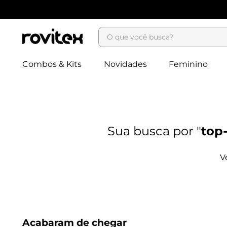
O que você busca?
Combos & Kits
Novidades
Feminino
top
Acabaram de chegar