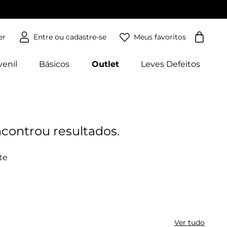
Meus favoritos
er
venil
Básicos
Outlet
Leves Defeitos
Ver tudo