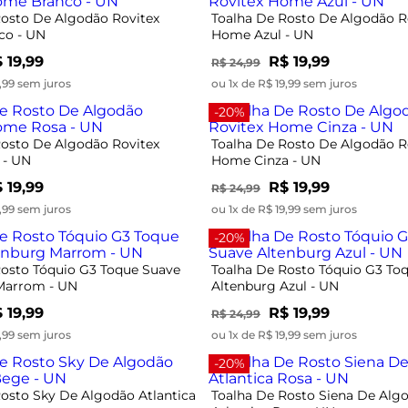
Rosto De Algodão Rovitex
Toalha De Rosto De Algodão R
co - UN
Home Azul - UN
 19,99
R$ 19,99
R$ 24,99
9,99 sem juros
ou 1x de R$ 19,99 sem juros
-20%
Rosto De Algodão Rovitex
Toalha De Rosto De Algodão R
 - UN
Home Cinza - UN
 19,99
R$ 19,99
R$ 24,99
9,99 sem juros
ou 1x de R$ 19,99 sem juros
-20%
Rosto Tóquio G3 Toque Suave
Toalha De Rosto Tóquio G3 To
Marrom - UN
Altenburg Azul - UN
 19,99
R$ 19,99
R$ 24,99
9,99 sem juros
ou 1x de R$ 19,99 sem juros
-20%
osto Sky De Algodão Atlantica
Toalha De Rosto Siena De Alg