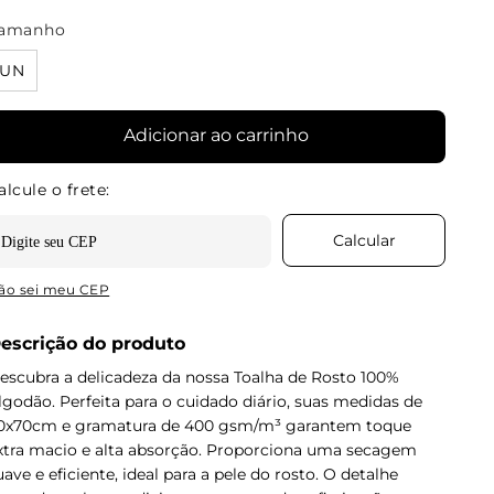
amanho
UN
Adicionar ao carrinho
ão sei meu CEP
escrição do produto
escubra a delicadeza da nossa Toalha de Rosto 100%
lgodão. Perfeita para o cuidado diário, suas medidas de
0x70cm e gramatura de 400 gsm/m³ garantem toque
xtra macio e alta absorção. Proporciona uma secagem
uave e eficiente, ideal para a pele do rosto. O detalhe