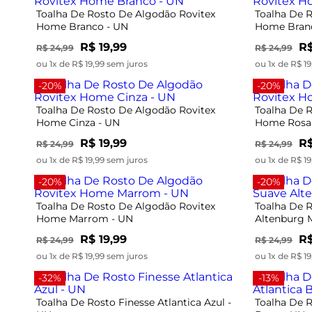
Toalha De Rosto De Algodão Rovitex
Toalha De 
Home Branco - UN
Home Bran
R$ 19,99
R$
R$ 24,99
R$ 24,99
ou 1x de R$ 19,99 sem juros
ou 1x de R$ 1
-20%
-20%
Toalha De Rosto De Algodão Rovitex
Toalha De 
Home Cinza - UN
Home Rosa
R$ 19,99
R$
R$ 24,99
R$ 24,99
ou 1x de R$ 19,99 sem juros
ou 1x de R$ 1
-20%
-20%
Toalha De Rosto De Algodão Rovitex
Toalha De 
Home Marrom - UN
Altenburg 
R$ 19,99
R$
R$ 24,99
R$ 24,99
ou 1x de R$ 19,99 sem juros
ou 1x de R$ 1
-32%
-13%
Toalha De Rosto Finesse Atlantica Azul -
Toalha De R