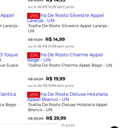
R$ 24,99
ou 1x de R$ 14,99 sem juros
-25%
 Laranja -
Toalha De Rosto Silvestre Appel Laranja -
UN
R$ 14,99
R$ 19,99
ou 1x de R$ 14,99 sem juros
-33%
que Suave
Toalha De Rosto Charme Appel Bege - UN
R$ 19,99
R$ 29,99
ou 1x de R$ 19,99 sem juros
-25%
ica Bege -
Toalha De Rosto Deluxe Hotelaria Appel
Branco - UN
R$ 29,99
R$ 39,99
ou 1x de R$ 29,99 sem juros