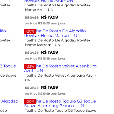
ovitex
Toalha De Rosto De Algodão Rovitex
Home Azul - UN
R$ 19,99
R$ 24,99
ou 1x de R$ 19,99 sem juros
-20%
ovitex
Toalha De Rosto De Algodão Rovitex
Home Marrom - UN
R$ 19,99
R$ 24,99
ou 1x de R$ 19,99 sem juros
-33%
que Suave
Toalha De Rosto Velvet Altenburg Azul -
UN
R$ 19,99
R$ 29,99
ou 1x de R$ 19,99 sem juros
-20%
odão
Toalha De Rosto Tóquio G3 Toque Suave