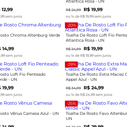
Atlantica Rosa - UN
 12,99
R$ 19,99
R$ 24,99
2,99 sem juros
ou 1x de R$ 19,99 sem juros
-20%
Rosto Chroma Altenburg Verde
Toalha De Rosto Loft Fio Pent
Atlantica Rosa - UN
 14,99
R$ 19,99
R$ 24,99
4,99 sem juros
ou 1x de R$ 19,99 sem juros
-29%
osto Loft Fio Penteado
Toalha De Rosto Extra Maciez C
erde - UN
Appel Azul - UN
 19,99
R$ 24,99
R$ 34,99
9,99 sem juros
ou 1x de R$ 24,99 sem juros
-25%
Rosto Vênus Camesa Azul - UN
Toalha De Rosto Favo Altenbur
UN
 14,99
R$ 29,99