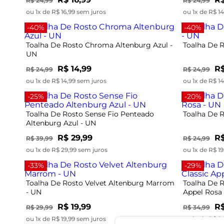
R$ 24,99
R$ 24,99
ou 1x de R$ 16,99 sem juros
ou 1x de R$ 1
-40%
-40%
Toalha De Rosto Chroma Altenburg Azul -
Toalha De 
UN
R$ 14,99
R$
R$ 24,99
R$ 24,99
ou 1x de R$ 14,99 sem juros
ou 1x de R$ 1
-25%
-20%
Toalha De Rosto Sense Fio Penteado
Toalha De R
Altenburg Azul - UN
R$ 29,99
R$
R$ 39,99
R$ 24,99
ou 1x de R$ 29,99 sem juros
ou 1x de R$ 1
-33%
-29%
Toalha De Rosto Velvet Altenburg Marrom
Toalha De R
- UN
Appel Rosa
R$ 19,99
R$
R$ 29,99
R$ 34,99
ou 1x de R$ 19,99 sem juros
ou 1x de R$ 2