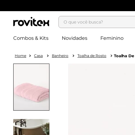
O que você busca?
Combos & Kits
Novidades
Feminino
Casa
Banheiro
Toalha de Rosto
Toalha De