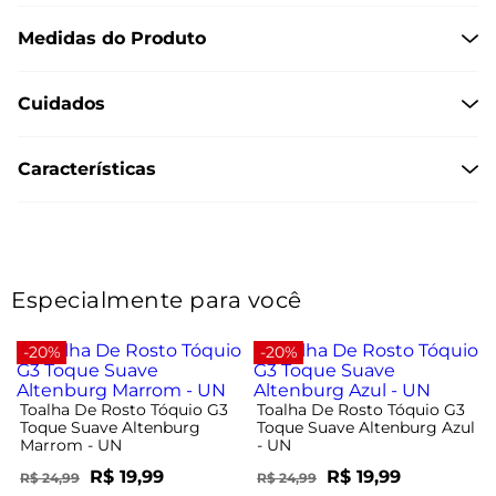
Medidas do Produto
Cuidados
Características
Especialmente para você
-20%
-20%
Toalha De Rosto Tóquio G3
Toalha De Rosto Tóquio G3
Toque Suave Altenburg
Toque Suave Altenburg Azul
Marrom - UN
- UN
R$ 19,99
R$ 19,99
R$ 24,99
R$ 24,99