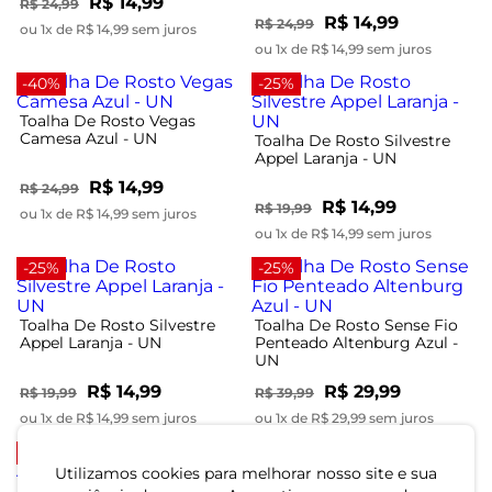
R$ 14,99
R$ 24,99
R$ 14,99
R$ 24,99
ou 1x de R$ 14,99 sem juros
ou 1x de R$ 14,99 sem juros
-40%
-25%
Toalha De Rosto Vegas
Camesa Azul - UN
Toalha De Rosto Silvestre
Appel Laranja - UN
R$ 14,99
R$ 24,99
R$ 14,99
R$ 19,99
ou 1x de R$ 14,99 sem juros
ou 1x de R$ 14,99 sem juros
-25%
-25%
Toalha De Rosto Silvestre
Toalha De Rosto Sense Fio
Appel Laranja - UN
Penteado Altenburg Azul -
UN
R$ 14,99
R$ 29,99
R$ 19,99
R$ 39,99
ou 1x de R$ 14,99 sem juros
ou 1x de R$ 29,99 sem juros
-20%
-20%
Utilizamos cookies para melhorar nosso site e sua
Toalha De Rosto Capri