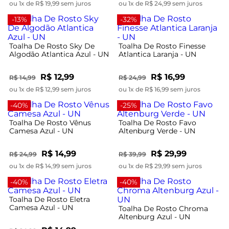
ou 1x de R$ 19,99 sem juros
ou 1x de R$ 24,99 sem juros
-13%
-32%
Toalha De Rosto Sky De
Toalha De Rosto Finesse
Algodão Atlantica Azul - UN
Atlantica Laranja - UN
R$ 12,99
R$ 16,99
R$ 14,99
R$ 24,99
ou 1x de R$ 12,99 sem juros
ou 1x de R$ 16,99 sem juros
-40%
-25%
Toalha De Rosto Vênus
Toalha De Rosto Favo
Camesa Azul - UN
Altenburg Verde - UN
R$ 14,99
R$ 29,99
R$ 24,99
R$ 39,99
ou 1x de R$ 14,99 sem juros
ou 1x de R$ 29,99 sem juros
-40%
-40%
Toalha De Rosto Eletra
Camesa Azul - UN
Toalha De Rosto Chroma
Altenburg Azul - UN