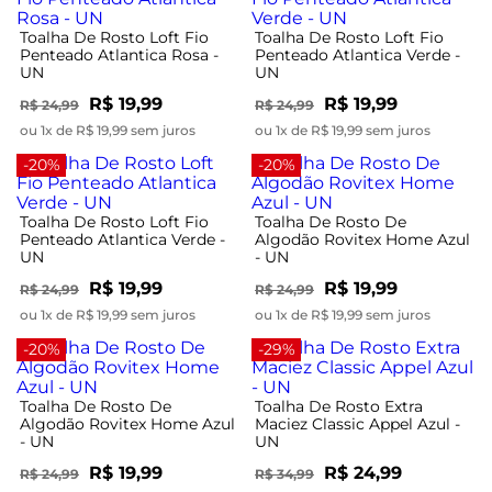
Toalha De Rosto Loft Fio
Toalha De Rosto Loft Fio
Penteado Atlantica Rosa -
Penteado Atlantica Verde -
UN
UN
R$ 19,99
R$ 19,99
R$ 24,99
R$ 24,99
ou 1x de R$ 19,99 sem juros
ou 1x de R$ 19,99 sem juros
-20%
-20%
Toalha De Rosto Loft Fio
Toalha De Rosto De
Penteado Atlantica Verde -
Algodão Rovitex Home Azul
UN
- UN
R$ 19,99
R$ 19,99
R$ 24,99
R$ 24,99
ou 1x de R$ 19,99 sem juros
ou 1x de R$ 19,99 sem juros
-20%
-29%
Toalha De Rosto De
Toalha De Rosto Extra
Algodão Rovitex Home Azul
Maciez Classic Appel Azul -
- UN
UN
R$ 19,99
R$ 24,99
R$ 24,99
R$ 34,99