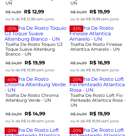
UN
UN
R$ 12,99
R$ 19,99
R$ 14,99
R$ 24,99
ou 1x de R$ 12,99 sem juros
ou 1x de R$ 19,99 sem juros
-20%
-32%
Toalha De Rosto Tóquio G3
Toalha De Rosto Finesse
Toque Suave Altenburg
Atlantica Amarelo - UN
Branco - UN
R$ 19,99
R$ 16,99
R$ 24,99
R$ 24,99
ou 1x de R$ 19,99 sem juros
ou 1x de R$ 16,99 sem juros
-40%
-20%
Toalha De Rosto Chroma
Toalha De Rosto Loft Fio
Altenburg Verde - UN
Penteado Atlantica Rosa -
UN
R$ 14,99
R$ 19,99
R$ 24,99
R$ 24,99
ou 1x de R$ 14,99 sem juros
ou 1x de R$ 19,99 sem juros
-20%
-20%