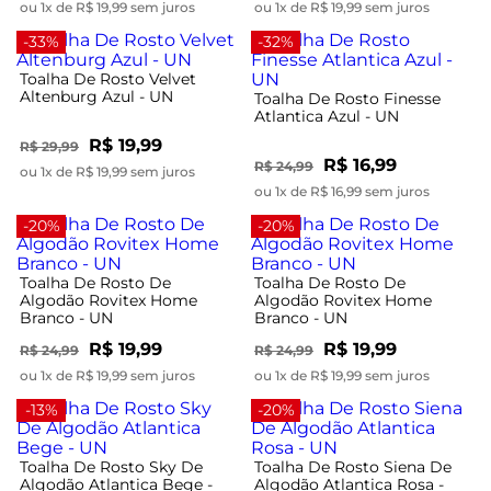
ou 1x de R$ 19,99 sem juros
ou 1x de R$ 19,99 sem juros
-33%
-32%
Toalha De Rosto Velvet
Altenburg Azul - UN
Toalha De Rosto Finesse
Atlantica Azul - UN
R$ 19,99
R$ 29,99
R$ 16,99
R$ 24,99
ou 1x de R$ 19,99 sem juros
ou 1x de R$ 16,99 sem juros
-20%
-20%
Toalha De Rosto De
Toalha De Rosto De
Algodão Rovitex Home
Algodão Rovitex Home
Branco - UN
Branco - UN
R$ 19,99
R$ 19,99
R$ 24,99
R$ 24,99
ou 1x de R$ 19,99 sem juros
ou 1x de R$ 19,99 sem juros
-13%
-20%
Toalha De Rosto Sky De
Toalha De Rosto Siena De
Algodão Atlantica Bege -
Algodão Atlantica Rosa -