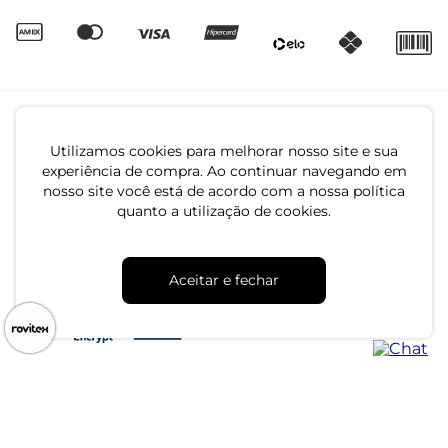
Utilizamos cookies para melhorar nosso site e sua
experiência de compra. Ao continuar navegando em
nosso site você está de acordo com a nossa política
quanto a utilização de cookies.
CNPJ: 79.233.672/0001-05
Av. Maria Marangoni, 391 - 89129-080 - Luiz Alves - SC
Aceitar e fechar