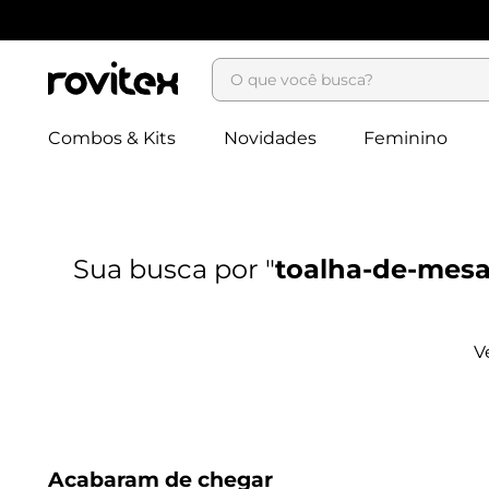
O que você busca?
Combos & Kits
Novidades
Feminino
toalha-de-mesa
Acabaram de chegar