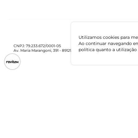
Utilizamos cookies para mel
Ao continuar navegando em
CNPJ: 79.233.672/0001-05
política quanto a utilização
Av. Maria Marangoni, 391 - 89129-080 - Luiz Alves - SC