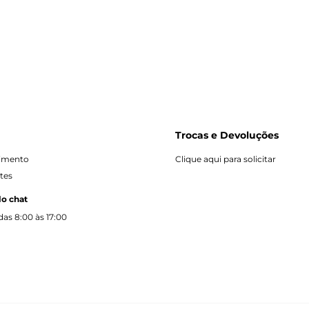
Trocas e Devoluções
dimento
Clique aqui para solicitar
tes
lo chat
as 8:00 às 17:00