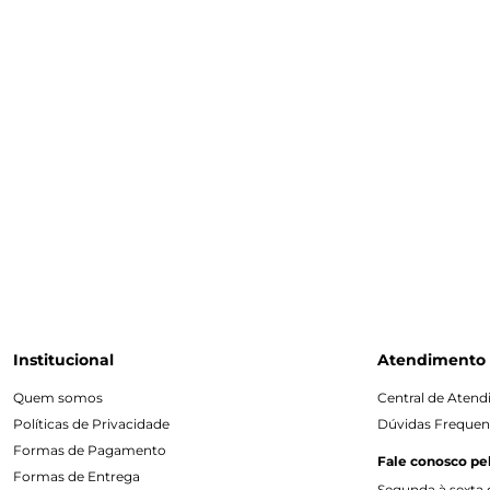
Institucional
Atendimento
Quem somos
Central de Aten
Políticas de Privacidade
Dúvidas Frequen
Formas de Pagamento
Fale conosco pe
Formas de Entrega
Segunda à sexta d