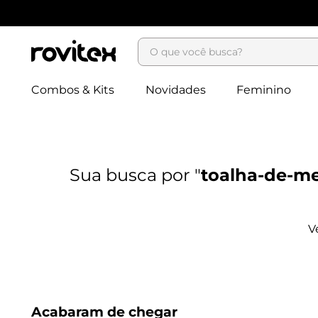
O que você busca?
Combos & Kits
Novidades
Feminino
toalha-de-me
Acabaram de chegar