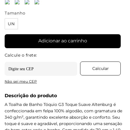
Tamanho
UN
Adicionar ao carrinho
Não sei meu CEP
Descrição do produto
A Toalha de Banho Tóquio G3 Toque Suave Altenburg é
confeccionada em felpa 100% algodão, com gramatura de
340 g/m², garantindo excelente absorção e conforto. Seu
toque é suave e agradável, proporcionando uma sensação
de bem-estar após o banho. Com medida de 70 cm x 1,40