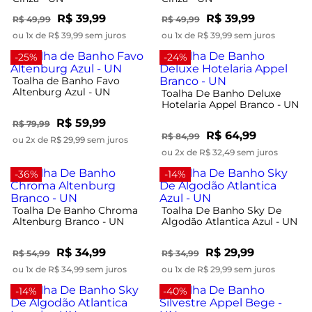
R$ 39,99
R$ 39,99
R$ 49,99
R$ 49,99
ou 1x de R$ 39,99 sem juros
ou 1x de R$ 39,99 sem juros
-25%
-24%
Toalha de Banho Favo
Altenburg Azul - UN
Toalha De Banho Deluxe
Hotelaria Appel Branco - UN
R$ 59,99
R$ 79,99
R$ 64,99
R$ 84,99
ou 2x de R$ 29,99 sem juros
ou 2x de R$ 32,49 sem juros
-36%
-14%
Toalha De Banho Chroma
Toalha De Banho Sky De
Altenburg Branco - UN
Algodão Atlantica Azul - UN
R$ 34,99
R$ 29,99
R$ 54,99
R$ 34,99
ou 1x de R$ 34,99 sem juros
ou 1x de R$ 29,99 sem juros
-14%
-40%