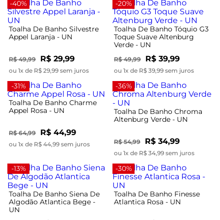
-40%
-20%
Toalha De Banho Silvestre
Toalha De Banho Tóquio G3
Appel Laranja - UN
Toque Suave Altenburg
Verde - UN
R$ 29,99
R$ 39,99
R$ 49,99
R$ 49,99
ou 1x de R$ 29,99 sem juros
ou 1x de R$ 39,99 sem juros
-31%
-36%
Toalha De Banho Charme
Appel Rosa - UN
Toalha De Banho Chroma
Altenburg Verde - UN
R$ 44,99
R$ 64,99
R$ 34,99
R$ 54,99
ou 1x de R$ 44,99 sem juros
ou 1x de R$ 34,99 sem juros
-13%
-30%
Toalha De Banho Siena De
Toalha De Banho Finesse
Algodão Atlantica Bege -
Atlantica Rosa - UN
UN