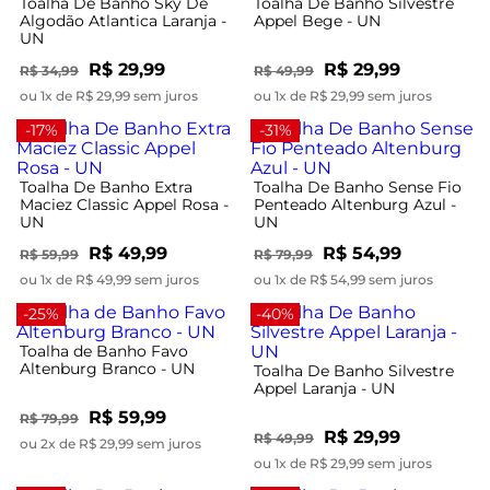
Toalha De Banho Sky De
Toalha De Banho Silvestre
Algodão Atlantica Laranja -
Appel Bege - UN
UN
R$ 29,99
R$ 29,99
R$ 34,99
R$ 49,99
ou 1x de R$ 29,99 sem juros
ou 1x de R$ 29,99 sem juros
-17%
-31%
Toalha De Banho Extra
Toalha De Banho Sense Fio
Maciez Classic Appel Rosa -
Penteado Altenburg Azul -
UN
UN
R$ 49,99
R$ 54,99
R$ 59,99
R$ 79,99
ou 1x de R$ 49,99 sem juros
ou 1x de R$ 54,99 sem juros
-25%
-40%
Toalha de Banho Favo
Altenburg Branco - UN
Toalha De Banho Silvestre
Appel Laranja - UN
R$ 59,99
R$ 79,99
R$ 29,99
R$ 49,99
ou 2x de R$ 29,99 sem juros
ou 1x de R$ 29,99 sem juros