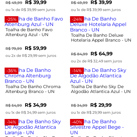
R$ 39,99
R$ 39,99
R$ 49,99
R$ 49,99
ou 1x de R$ 39,99 sem juros
ou 1x de R$ 39,99 sem juros
-25%
-24%
Toalha de Banho Favo
Altenburg Azul - UN
Toalha De Banho Deluxe
Hotelaria Appel Branco - UN
R$ 59,99
R$ 79,99
R$ 64,99
R$ 84,99
ou 2x de R$ 29,99 sem juros
ou 2x de R$ 32,49 sem juros
-36%
-14%
Toalha De Banho Chroma
Toalha De Banho Sky De
Altenburg Branco - UN
Algodão Atlantica Azul - UN
R$ 34,99
R$ 29,99
R$ 54,99
R$ 34,99
ou 1x de R$ 34,99 sem juros
ou 1x de R$ 29,99 sem juros
-14%
-40%