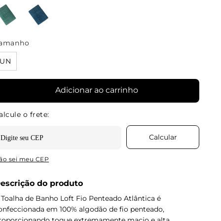
amanho
UN
Adicionar ao carrinho
ão sei meu CEP
escrição do produto
 Toalha de Banho Loft Fio Penteado Atlântica é
onfeccionada em 100% algodão de fio penteado,
roporcionando toque extremamente macio e alta