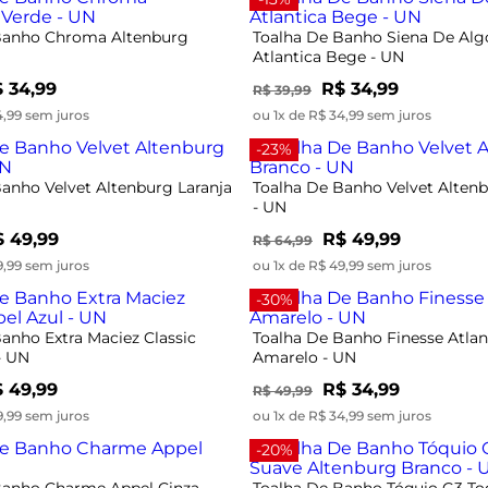
Banho Chroma Altenburg
Toalha De Banho Siena De Al
Atlantica Bege - UN
 34,99
R$ 34,99
R$ 39,99
4,99 sem juros
ou 1x de R$ 34,99 sem juros
-23%
anho Velvet Altenburg Laranja
Toalha De Banho Velvet Alten
- UN
 49,99
R$ 49,99
R$ 64,99
9,99 sem juros
ou 1x de R$ 49,99 sem juros
-30%
anho Extra Maciez Classic
Toalha De Banho Finesse Atlan
- UN
Amarelo - UN
 49,99
R$ 34,99
R$ 49,99
9,99 sem juros
ou 1x de R$ 34,99 sem juros
-20%
Banho Charme Appel Cinza -
Toalha De Banho Tóquio G3 To