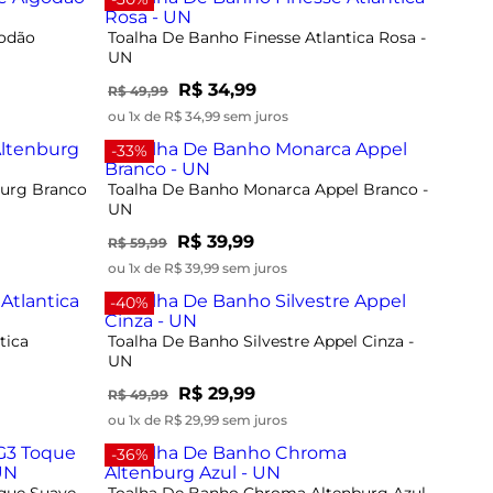
godão
Toalha De Banho Finesse Atlantica Rosa -
UN
R$ 34,99
R$ 49,99
ou 1x de R$ 34,99 sem juros
-33%
burg Branco
Toalha De Banho Monarca Appel Branco -
UN
R$ 39,99
R$ 59,99
ou 1x de R$ 39,99 sem juros
-40%
tica
Toalha De Banho Silvestre Appel Cinza -
UN
R$ 29,99
R$ 49,99
ou 1x de R$ 29,99 sem juros
-36%
que Suave
Toalha De Banho Chroma Altenburg Azul -