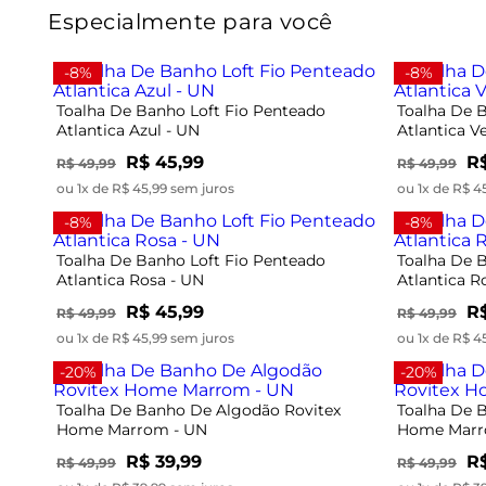
Especialmente para você
-8%
-8%
Toalha De Banho Loft Fio Penteado
Toalha De 
Atlantica Azul - UN
Atlantica V
R$ 45,99
R$
R$ 49,99
R$ 49,99
ou 1x de R$ 45,99 sem juros
ou 1x de R$ 4
-8%
-8%
Toalha De Banho Loft Fio Penteado
Toalha De 
Atlantica Rosa - UN
Atlantica R
R$ 45,99
R$
R$ 49,99
R$ 49,99
ou 1x de R$ 45,99 sem juros
ou 1x de R$ 4
-20%
-20%
Toalha De Banho De Algodão Rovitex
Toalha De 
Home Marrom - UN
Home Marr
R$ 39,99
R$
R$ 49,99
R$ 49,99