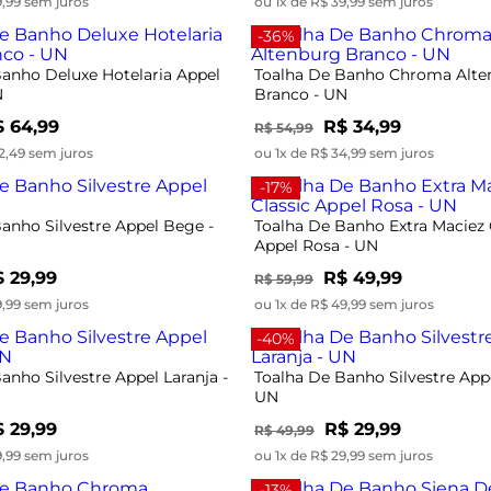
9,99 sem juros
ou 1x de R$ 39,99 sem juros
-36%
anho Deluxe Hotelaria Appel
Toalha De Banho Chroma Alte
N
Branco - UN
 64,99
R$ 34,99
R$ 54,99
2,49 sem juros
ou 1x de R$ 34,99 sem juros
-17%
anho Silvestre Appel Bege -
Toalha De Banho Extra Maciez 
Appel Rosa - UN
 29,99
R$ 49,99
R$ 59,99
9,99 sem juros
ou 1x de R$ 49,99 sem juros
-40%
anho Silvestre Appel Laranja -
Toalha De Banho Silvestre Appe
UN
 29,99
R$ 29,99
R$ 49,99
9,99 sem juros
ou 1x de R$ 29,99 sem juros
-13%