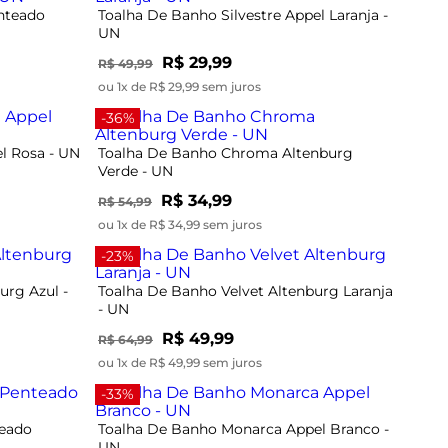
nteado
Toalha De Banho Silvestre Appel Laranja -
UN
R$ 29,99
R$ 49,99
ou 1x de R$ 29,99 sem juros
-36%
l Rosa - UN
Toalha De Banho Chroma Altenburg
Verde - UN
R$ 34,99
R$ 54,99
ou 1x de R$ 34,99 sem juros
-23%
urg Azul -
Toalha De Banho Velvet Altenburg Laranja
- UN
R$ 49,99
R$ 64,99
ou 1x de R$ 49,99 sem juros
-33%
teado
Toalha De Banho Monarca Appel Branco -
UN