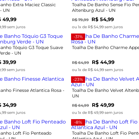
anho Extra Maciez Classic
Toalha De Banho Sense Fio Pe
 - UN
Altenburg Azul - UN
 49,99
R$ 54,99
R$ 79,99
9,99 sem juros
ou 1x de R$ 54,99 sem juros
-31%
Banho Tóquio G3 Toque Suave
Toalha De Banho Charme Appe
Verde - UN
 39,99
R$ 44,99
R$ 64,99
9,99 sem juros
ou 1x de R$ 44,99 sem juros
-23%
anho Finesse Atlantica Rosa -
Toalha De Banho Velvet Altenb
UN
 34,99
R$ 49,99
R$ 64,99
4,99 sem juros
ou 1x de R$ 49,99 sem juros
-8%
Banho Loft Fio Penteado
Toalha De Banho Loft Fio Pen
zul - UN
Atlantica Azul - UN