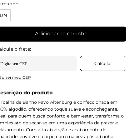
amanho
UN
Adicionar ao carrinho
ão sei meu CEP
escrição do produto
 Toalha de Banho Favo Altenburg é confeccionada em
00% algodão, oferecendo toque suave e aconchegante.
deal para quem busca conforto e bem-estar, transforma o
imples ato de secar-se em uma experiência de prazer e
elaxamento. Com alta absorção e acabamento de
ualidade, envolve o corpo com maciez após o banho,