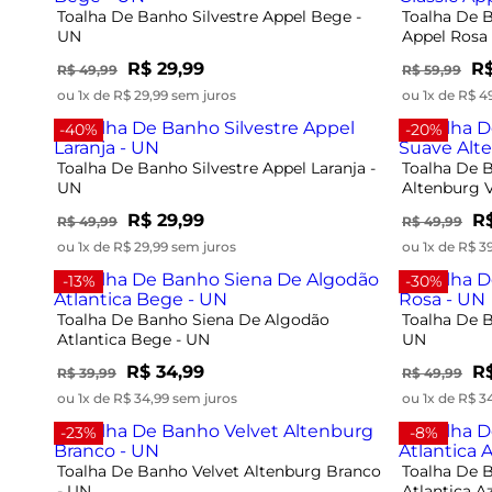
Toalha De Banho Silvestre Appel Bege -
Toalha De B
UN
Appel Rosa
R$ 29,99
R$
R$ 49,99
R$ 59,99
ou 1x de R$ 29,99 sem juros
ou 1x de R$ 4
-40%
-20%
Toalha De Banho Silvestre Appel Laranja -
Toalha De 
UN
Altenburg 
R$ 29,99
R$
R$ 49,99
R$ 49,99
ou 1x de R$ 29,99 sem juros
ou 1x de R$ 3
-13%
-30%
Toalha De Banho Siena De Algodão
Toalha De B
Atlantica Bege - UN
UN
R$ 34,99
R$
R$ 39,99
R$ 49,99
ou 1x de R$ 34,99 sem juros
ou 1x de R$ 3
-23%
-8%
Toalha De Banho Velvet Altenburg Branco
Toalha De 
- UN
Atlantica A