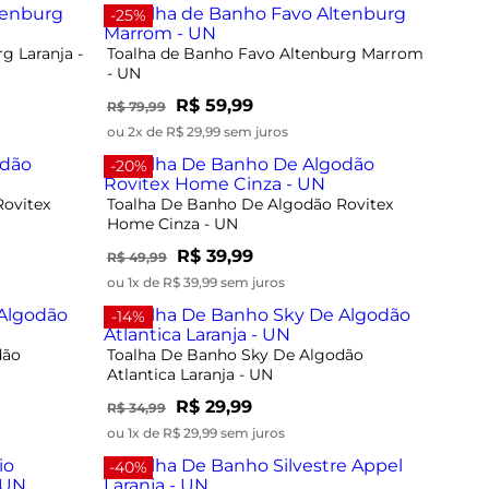
-25%
g Laranja -
Toalha de Banho Favo Altenburg Marrom
- UN
R$ 59,99
R$ 79,99
ou 2x de R$ 29,99 sem juros
-20%
ovitex
Toalha De Banho De Algodão Rovitex
Home Cinza - UN
R$ 39,99
R$ 49,99
ou 1x de R$ 39,99 sem juros
-14%
dão
Toalha De Banho Sky De Algodão
Atlantica Laranja - UN
R$ 29,99
R$ 34,99
ou 1x de R$ 29,99 sem juros
-40%