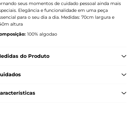
ornando seus momentos de cuidado pessoal ainda mais
speciais. Elegância e funcionalidade em uma peça
ssencial para o seu dia a dia. Medidas: 70cm largura e
,40m altura
omposição:
100% algodao
edidas do Produto
uidados
aracterísticas