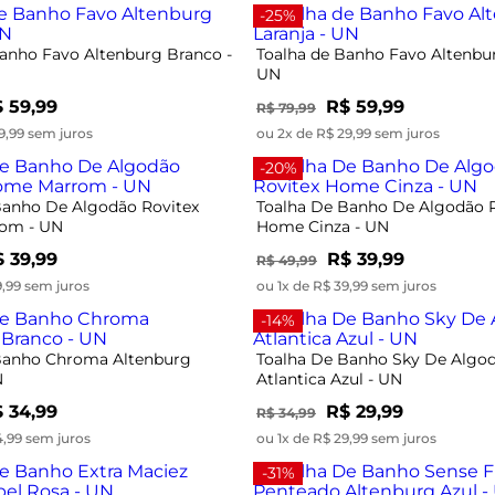
-25%
Banho Favo Altenburg Branco -
Toalha de Banho Favo Altenbur
UN
 59,99
R$ 59,99
R$ 79,99
9,99 sem juros
ou 2x de R$ 29,99 sem juros
-20%
Banho De Algodão Rovitex
Toalha De Banho De Algodão R
om - UN
Home Cinza - UN
 39,99
R$ 39,99
R$ 49,99
9,99 sem juros
ou 1x de R$ 39,99 sem juros
-14%
Banho Chroma Altenburg
Toalha De Banho Sky De Algo
N
Atlantica Azul - UN
 34,99
R$ 29,99
R$ 34,99
4,99 sem juros
ou 1x de R$ 29,99 sem juros
-31%