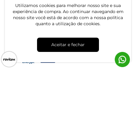
Utilizamos cookies para melhorar nosso site e sua
experiência de compra. Ao continuar navegando em
nosso site você está de acordo com a nossa política
quanto a utilização de cookies.
CNPJ: 79.233.672/0001-05
Av. Maria Marangoni, 391 - 89129-080 - Luiz Alves - SC
Aceitar e fechar