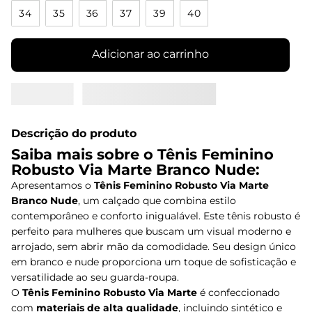
34
35
36
37
39
40
Adicionar ao carrinho
Descrição do produto
Saiba mais sobre o Tênis Feminino
Robusto Via Marte Branco Nude:
Apresentamos o
Tênis Feminino Robusto Via Marte
Branco Nude
, um calçado que combina estilo
contemporâneo e conforto inigualável. Este tênis robusto é
perfeito para mulheres que buscam um visual moderno e
arrojado, sem abrir mão da comodidade. Seu design único
em branco e nude proporciona um toque de sofisticação e
versatilidade ao seu guarda-roupa.
O
Tênis Feminino Robusto Via Marte
é confeccionado
com
materiais de alta qualidade
, incluindo sintético e