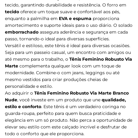
tecido, garantindo durabilidade e resistência. O forro em
tecido
oferece um toque suave e confortável aos pés,
enquanto a palmilha em
EVA e espuma
proporciona
amortecimento e suporte ideais para o uso diário. O solado
emborrachado
assegura aderência e segurança em cada
passo, tornando-o ideal para diversas superfícies.
Versátil e estiloso, este tênis é ideal para diversas ocasiões.
Seja para um passeio casual, um encontro com amigos ou
até mesmo para o trabalho, o
Tênis Feminino Robusto Via
Marte
complementa qualquer look com um toque de
modernidade. Combine-o com jeans, leggings ou até
mesmo vestidos para criar produções cheias de
personalidade e estilo.
Ao adquirir o
Tênis Feminino Robusto Via Marte Branco
Nude
, você investe em um produto que une
qualidade,
estilo e conforto
. Este tênis é um verdadeiro coringa no
guarda-roupa, perfeito para quem busca praticidade e
elegância em um só produto. Não perca a oportunidade de
elevar seu estilo com este calçado incrível e desfrutar de
todo o conforto que ele proporciona.