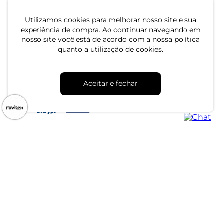
Utilizamos cookies para melhorar nosso site e sua
experiência de compra. Ao continuar navegando em
nosso site você está de acordo com a nossa política
quanto a utilização de cookies.
CNPJ: 79.233.672/0001-05
Av. Maria Marangoni, 391 - 89129-080 - Luiz Alves - SC
Aceitar e fechar