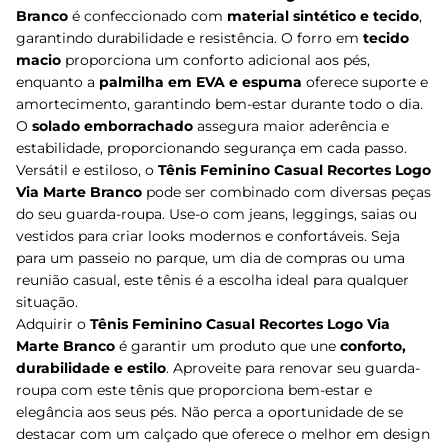
Branco
é confeccionado com
material sintético e tecido
,
garantindo durabilidade e resistência. O forro em
tecido
macio
proporciona um conforto adicional aos pés,
enquanto a
palmilha em EVA e espuma
oferece suporte e
amortecimento, garantindo bem-estar durante todo o dia.
O
solado emborrachado
assegura maior aderência e
estabilidade, proporcionando segurança em cada passo.
Versátil e estiloso, o
Tênis Feminino Casual Recortes Logo
Via Marte Branco
pode ser combinado com diversas peças
do seu guarda-roupa. Use-o com jeans, leggings, saias ou
vestidos para criar looks modernos e confortáveis. Seja
para um passeio no parque, um dia de compras ou uma
reunião casual, este tênis é a escolha ideal para qualquer
situação.
Adquirir o
Tênis Feminino Casual Recortes Logo Via
Marte Branco
é garantir um produto que une
conforto,
durabilidade e estilo
. Aproveite para renovar seu guarda-
roupa com este tênis que proporciona bem-estar e
elegância aos seus pés. Não perca a oportunidade de se
destacar com um calçado que oferece o melhor em design