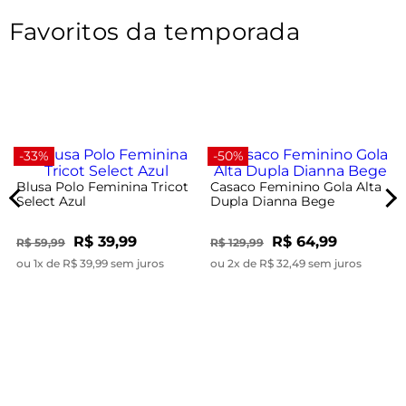
Favoritos da temporada
-33%
-50%
Blusa Polo Feminina Tricot
Casaco Feminino Gola Alta
Select Azul
Dupla Dianna Bege
R$ 39,99
R$ 64,99
R$ 59,99
R$ 129,99
ou 1x de R$ 39,99 sem juros
ou 2x de R$ 32,49 sem juros