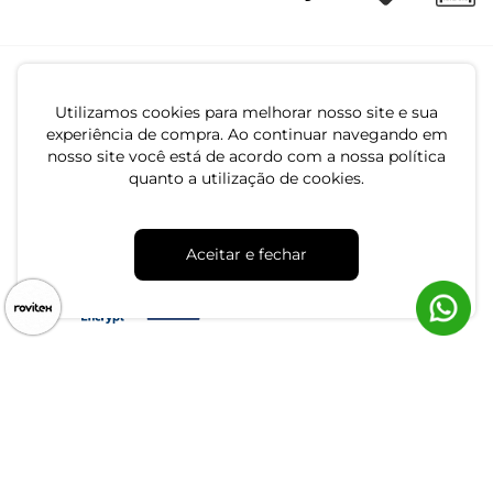
Utilizamos cookies para melhorar nosso site e sua
experiência de compra. Ao continuar navegando em
nosso site você está de acordo com a nossa política
quanto a utilização de cookies.
CNPJ: 79.233.672/0001-05
Av. Maria Marangoni, 391 - 89129-080 - Luiz Alves - SC
Aceitar e fechar