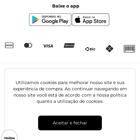
Baixe o app
Canal de Denúncias | Ética
Igualdade Salarial
Utilizamos cookies para melhorar nosso site e sua
experiência de compra. Ao continuar navegando em
nosso site você está de acordo com a nossa política
quanto a utilização de cookies.
CNPJ: 79.233.672/0001-05
Av. Maria Marangoni, 391 - 89129-080 - Luiz Alves - SC
Aceitar e fechar