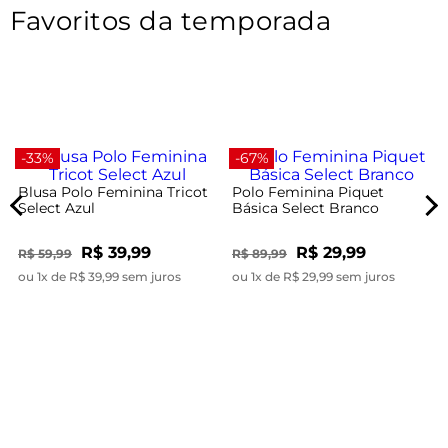
Favoritos da temporada
-33%
-67%
Blusa Polo Feminina Tricot
Polo Feminina Piquet
Select Azul
Básica Select Branco
R$ 39,99
R$ 29,99
R$ 59,99
R$ 89,99
ou 1x de R$ 39,99 sem juros
ou 1x de R$ 29,99 sem juros