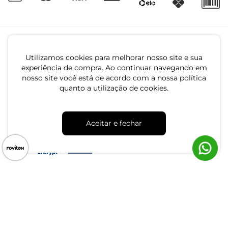
Utilizamos cookies para melhorar nosso site e sua
experiência de compra. Ao continuar navegando em
nosso site você está de acordo com a nossa política
quanto a utilização de cookies.
CNPJ: 79.233.672/0001-05
Av. Maria Marangoni, 391 - 89129-080 - Luiz Alves - SC
Aceitar e fechar