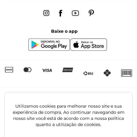
Trocas e Devoluções
Fale conosco pelo chat
Regulamento de Promoções
Segunda à sexta das 8:00 às 17:00
Black Friday
Baixe o app
Canal de Denúncias | Ética
Igualdade Salarial
Utilizamos cookies para melhorar nosso site e sua
experiência de compra. Ao continuar navegando em
nosso site você está de acordo com a nossa política
quanto a utilização de cookies.