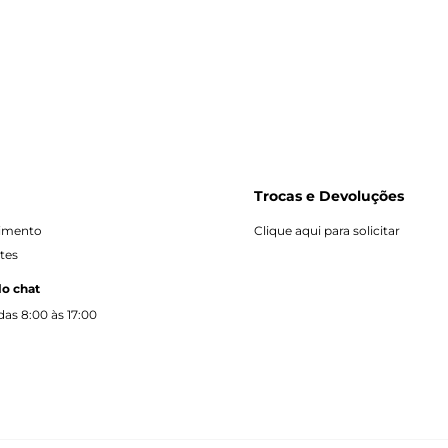
Trocas e Devoluções
dimento
Clique aqui para solicitar
tes
lo chat
as 8:00 às 17:00