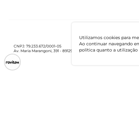
Utilizamos cookies para mel
Ao continuar navegando em
CNPJ: 79.233.672/0001-05
política quanto a utilização
Av. Maria Marangoni, 391 - 89129-080 - Luiz Alves - SC