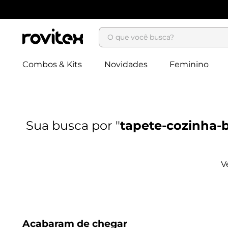
O que você busca?
Combos & Kits
Novidades
Feminino
tapete-cozinha-
Acabaram de chegar