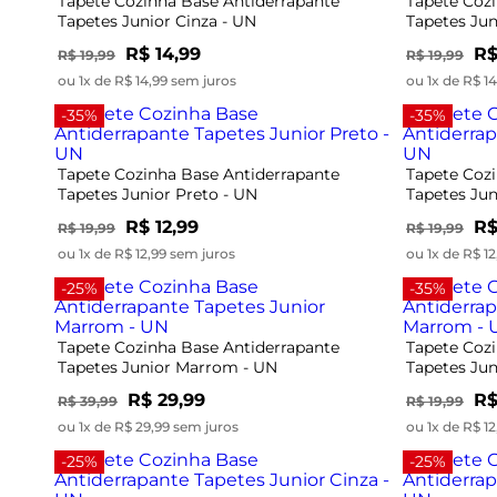
Tapete Cozinha Base Antiderrapante
Tapete Coz
Tapetes Junior Cinza - UN
Tapetes Jun
R$ 14,99
R$
R$ 19,99
R$ 19,99
ou 1x de R$ 14,99 sem juros
ou 1x de R$ 1
-35%
-35%
Tapete Cozinha Base Antiderrapante
Tapete Coz
Tapetes Junior Preto - UN
Tapetes Jun
R$ 12,99
R$
R$ 19,99
R$ 19,99
ou 1x de R$ 12,99 sem juros
ou 1x de R$ 1
-25%
-35%
Tapete Cozinha Base Antiderrapante
Tapete Coz
Tapetes Junior Marrom - UN
Tapetes Ju
R$ 29,99
R$
R$ 39,99
R$ 19,99
ou 1x de R$ 29,99 sem juros
ou 1x de R$ 1
-25%
-25%