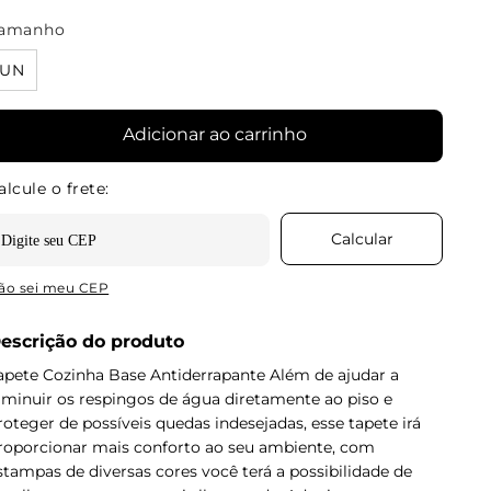
amanho
UN
Adicionar ao carrinho
ão sei meu CEP
escrição do produto
apete Cozinha Base Antiderrapante Além de ajudar a
iminuir os respingos de água diretamente ao piso e
roteger de possíveis quedas indesejadas, esse tapete irá
roporcionar mais conforto ao seu ambiente, com
stampas de diversas cores você terá a possibilidade de