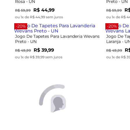
Rosa - UN
Preto - UN
R$ 44,99
R$
R$ 59,99
R$ 59,99
ou 1x de R$ 44,99 sem juros
ou 1x de R$ 4
-20%
-20%
Jogo De Tapetes Para Lavanderia Wevans
Jogo De Ta
Preto - UN
Laranja - U
R$ 39,99
R$
R$ 49,99
R$ 49,99
ou 1x de R$ 39,99 sem juros
ou 1x de R$ 3