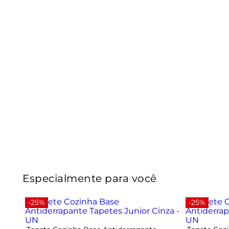
Especialmente para você
-25%
-25%