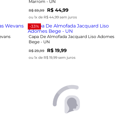
Marrom - UN
R$ 44,99
R$ 59,99
ou 1x de R$ 44,99 sem juros
-33%
evans
Capa De Almofada Jacquard Liso Adomes
Bege - UN
R$ 19,99
R$ 29,99
ou 1x de R$ 19,99 sem juros