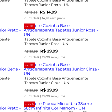
apante
Tapete Cozinha Base Antiderrapante
Tapetes Junior Preto - UN
R$ 14,99
R$ 19,99
ou 1x de R$ 14,99 sem juros
-25%
apante
Tapete Cozinha Base Antiderrapante
Tapetes Junior Rosa - UN
R$ 29,99
R$ 39,99
ou 1x de R$ 29,99 sem juros
-25%
apante
Tapete Cozinha Base Antiderrapante
Tapetes Junior Cinza - UN
R$ 29,99
R$ 39,99
ou 1x de R$ 29,99 sem juros
-63%