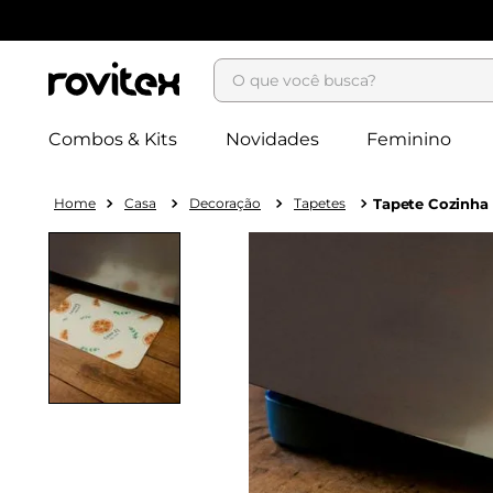
O que você busca?
Combos & Kits
Novidades
Feminino
Casa
Decoração
Tapetes
Tapete Cozinha 