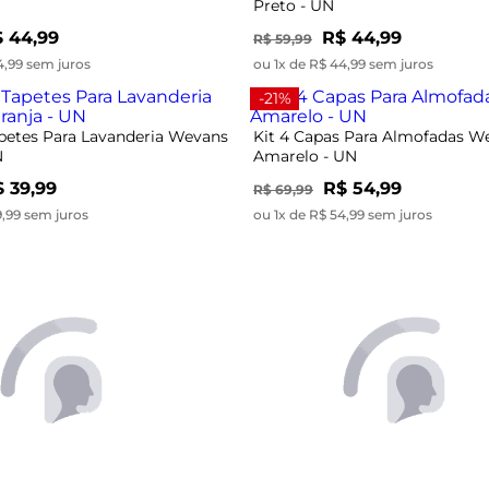
Preto - UN
 44,99
R$ 44,99
R$ 59,99
4,99 sem juros
ou 1x de R$ 44,99 sem juros
-21%
petes Para Lavanderia Wevans
Kit 4 Capas Para Almofadas W
N
Amarelo - UN
 39,99
R$ 54,99
R$ 69,99
9,99 sem juros
ou 1x de R$ 54,99 sem juros