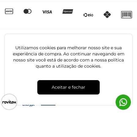
Utilizamos cookies para melhorar nosso site e sua
experiência de compra. Ao continuar navegando em
nosso site você está de acordo com a nossa política
quanto a utilização de cookies.
CNPJ: 79.233.672/0001-05
Av. Maria Marangoni, 391 - 89129-080 - Luiz Alves - SC
Aceitar e fechar