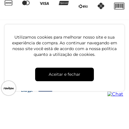
Utilizamos cookies para melhorar nosso site e sua
experiência de compra. Ao continuar navegando em
nosso site você está de acordo com a nossa política
quanto a utilização de cookies.
CNPJ: 79.233.672/0001-05
Av. Maria Marangoni, 391 - 89129-080 - Luiz Alves - SC
Aceitar e fechar