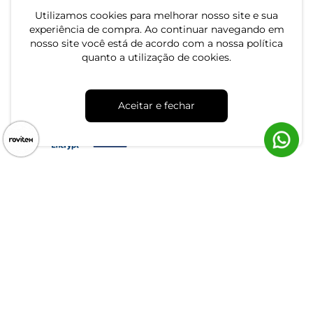
Utilizamos cookies para melhorar nosso site e sua
experiência de compra. Ao continuar navegando em
nosso site você está de acordo com a nossa política
quanto a utilização de cookies.
CNPJ: 79.233.672/0001-05
Av. Maria Marangoni, 391 - 89129-080 - Luiz Alves - SC
Aceitar e fechar