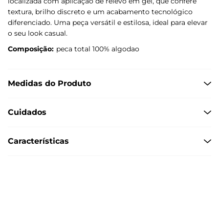
localizada com aplicação de relevo em gel, que confere
textura, brilho discreto e um acabamento tecnológico
diferenciado. Uma peça versátil e estilosa, ideal para elevar
o seu look casual.
Composição:
peca total 100% algodao
Medidas do Produto
Cuidados
Características