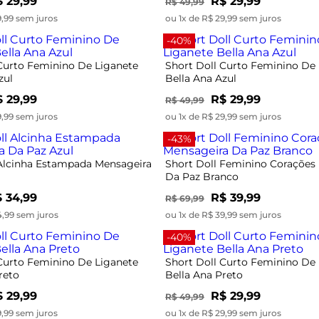
 29,99
R$ 29,99
R$ 49,99
9,99 sem juros
ou 1x de R$ 29,99 sem juros
-40%
 Curto Feminino De Liganete
Short Doll Curto Feminino De
zul
Bella Ana Azul
 29,99
R$ 29,99
R$ 49,99
9,99 sem juros
ou 1x de R$ 29,99 sem juros
-43%
 Alcinha Estampada Mensageira
Short Doll Feminino Corações
l
Da Paz Branco
 34,99
R$ 39,99
R$ 69,99
4,99 sem juros
ou 1x de R$ 39,99 sem juros
-40%
 Curto Feminino De Liganete
Short Doll Curto Feminino De
reto
Bella Ana Preto
 29,99
R$ 29,99
R$ 49,99
9,99 sem juros
ou 1x de R$ 29,99 sem juros