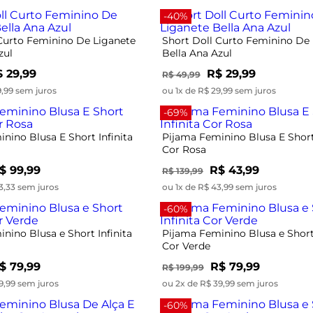
-40%
 Curto Feminino De Liganete
Short Doll Curto Feminino De
zul
Bella Ana Azul
 29,99
R$ 29,99
R$ 49,99
9,99 sem juros
ou 1x de R$ 29,99 sem juros
-69%
nino Blusa E Short Infinita
Pijama Feminino Blusa E Short 
Cor Rosa
$ 99,99
R$ 43,99
R$ 139,99
3,33 sem juros
ou 1x de R$ 43,99 sem juros
-60%
nino Blusa e Short Infinita
Pijama Feminino Blusa e Short 
Cor Verde
$ 79,99
R$ 79,99
R$ 199,99
9,99 sem juros
ou 2x de R$ 39,99 sem juros
-60%