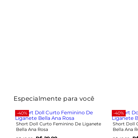
Especialmente para você
-40%
-40%
Short Doll Curto Feminino De Liganete
Short Doll
Bella Ana Rosa
Bella Ana R