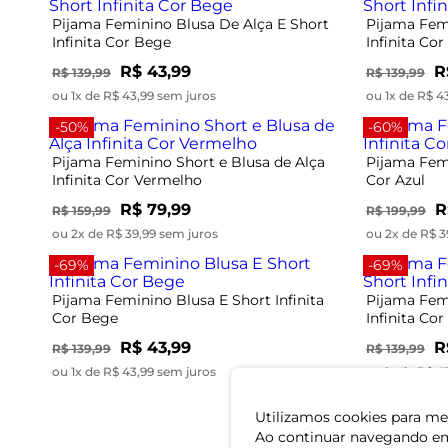
Pijama Feminino Blusa De Alça E Short
Pijama Fem
Infinita Cor Bege
Infinita Co
R$ 43,99
R
R$ 139,99
R$ 139,99
ou 1x de R$ 43,99 sem juros
ou 1x de R$ 4
-50%
-60%
Pijama Feminino Short e Blusa de Alça
Pijama Femi
Infinita Cor Vermelho
Cor Azul
R$ 79,99
R
R$ 159,99
R$ 199,99
ou 2x de R$ 39,99 sem juros
ou 2x de R$ 3
-69%
-69%
Pijama Feminino Blusa E Short Infinita
Pijama Fem
Cor Bege
Infinita Cor
R$ 43,99
R
R$ 139,99
R$ 139,99
ou 1x de R$ 43,99 sem juros
ou 1x de R$ 4
Utilizamos cookies para mel
Ao continuar navegando em