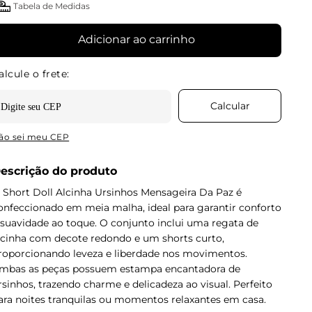
Tabela de Medidas
Adicionar ao carrinho
ão sei meu CEP
escrição do produto
 Short Doll Alcinha Ursinhos Mensageira Da Paz é
onfeccionado em meia malha, ideal para garantir conforto
 suavidade ao toque. O conjunto inclui uma regata de
lcinha com decote redondo e um shorts curto,
roporcionando leveza e liberdade nos movimentos.
mbas as peças possuem estampa encantadora de
rsinhos, trazendo charme e delicadeza ao visual. Perfeito
ara noites tranquilas ou momentos relaxantes em casa.