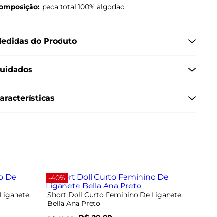
omposição:
peca total 100% algodao
edidas do Produto
uidados
aracterísticas
-40%
 Liganete
Short Doll Curto Feminino De Liganete
Bella Ana Preto