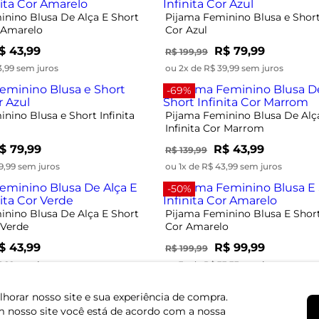
inino Blusa De Alça E Short
Pijama Feminino Blusa e Short 
r Amarelo
Cor Azul
$ 43,99
R$ 79,99
R$ 199,99
3,99 sem juros
ou 2x de R$ 39,99 sem juros
-69%
nino Blusa e Short Infinita
Pijama Feminino Blusa De Alç
Infinita Cor Marrom
$ 79,99
R$ 43,99
R$ 139,99
9,99 sem juros
ou 1x de R$ 43,99 sem juros
-50%
inino Blusa De Alça E Short
Pijama Feminino Blusa E Short 
 Verde
Cor Amarelo
$ 43,99
R$ 99,99
R$ 199,99
3,99 sem juros
ou 3x de R$ 33,33 sem juros
horar nosso site e sua experiência de compra.
 nosso site você está de acordo com a nossa