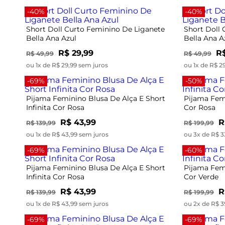
-40%
-40%
Short Doll Curto Feminino De Liganete
Short Doll
Bella Ana Azul
Bella Ana A
R$ 29,99
R$
R$ 49,99
R$ 49,99
ou 1x de R$ 29,99 sem juros
ou 1x de R$ 2
-69%
-50%
Pijama Feminino Blusa De Alça E Short
Pijama Femi
Infinita Cor Rosa
Cor Rosa
R$ 43,99
R
R$ 139,99
R$ 199,99
ou 1x de R$ 43,99 sem juros
ou 3x de R$ 3
-69%
-60%
Pijama Feminino Blusa De Alça E Short
Pijama Femi
Infinita Cor Rosa
Cor Verde
R$ 43,99
R
R$ 139,99
R$ 199,99
ou 1x de R$ 43,99 sem juros
ou 2x de R$ 3
-69%
-69%