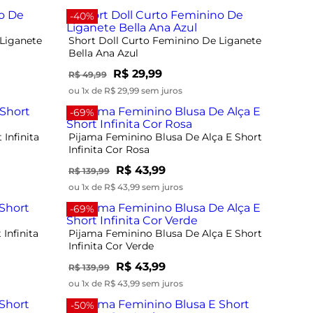
-40%
 Liganete
Short Doll Curto Feminino De Liganete
Bella Ana Azul
R$ 29,99
R$ 49,99
ou 1x de R$ 29,99 sem juros
-69%
Infinita
Pijama Feminino Blusa De Alça E Short
Infinita Cor Rosa
R$ 43,99
R$ 139,99
ou 1x de R$ 43,99 sem juros
-69%
Infinita
Pijama Feminino Blusa De Alça E Short
Infinita Cor Verde
R$ 43,99
R$ 139,99
ou 1x de R$ 43,99 sem juros
-50%