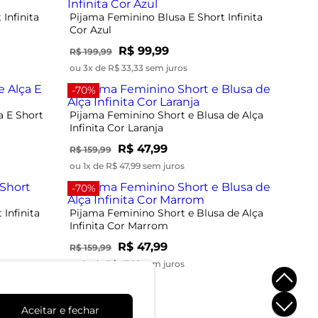
Infinita
Pijama Feminino Blusa E Short Infinita
Cor Azul
R$ 99,99
R$ 199,99
ou 3x de R$ 33,33 sem juros
-70%
a E Short
Pijama Feminino Short e Blusa de Alça
Infinita Cor Laranja
R$ 47,99
R$ 159,99
ou 1x de R$ 47,99 sem juros
-70%
Infinita
Pijama Feminino Short e Blusa de Alça
Infinita Cor Marrom
R$ 47,99
R$ 159,99
ou 1x de R$ 47,99 sem juros
Aceitar e fechar