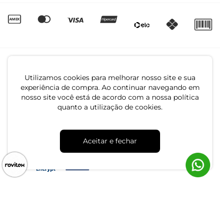
Utilizamos cookies para melhorar nosso site e sua
experiência de compra. Ao continuar navegando em
nosso site você está de acordo com a nossa política
quanto a utilização de cookies.
CNPJ: 79.233.672/0001-05
Av. Maria Marangoni, 391 - 89129-080 - Luiz Alves - SC
Aceitar e fechar