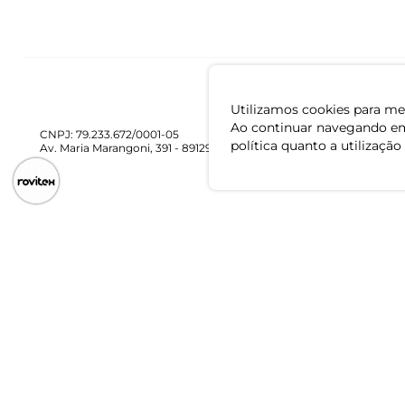
Utilizamos cookies para mel
Ao continuar navegando em
CNPJ: 79.233.672/0001-05
política quanto a utilização
Av. Maria Marangoni, 391 - 89129-080 - Luiz Alves - SC