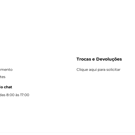
Trocas e Devoluções
dimento
Clique aqui para solicitar
tes
lo chat
as 8:00 às 17:00