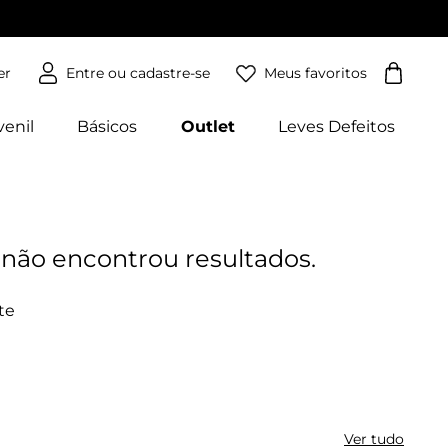
Meus favoritos
er
venil
Básicos
Outlet
Leves Defeitos
Ver tudo