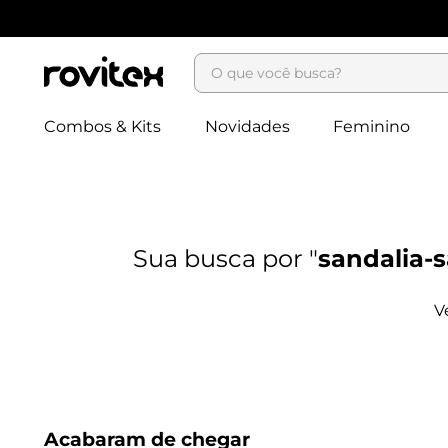
O que você busca?
Combos & Kits
Novidades
Feminino
sandalia-s
Acabaram de chegar