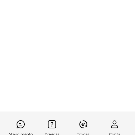
Atendimento
Dúvidas
Trocas
Conta