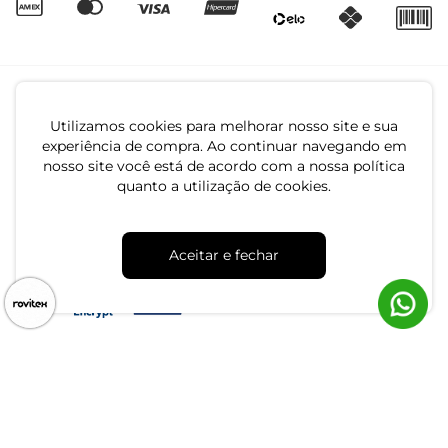
Utilizamos cookies para melhorar nosso site e sua
experiência de compra. Ao continuar navegando em
nosso site você está de acordo com a nossa política
quanto a utilização de cookies.
CNPJ: 79.233.672/0001-05
Av. Maria Marangoni, 391 - 89129-080 - Luiz Alves - SC
Aceitar e fechar