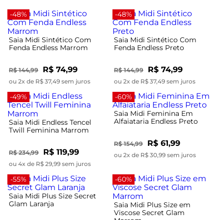
-48%
-48%
Saia Midi Sintético Com
Saia Midi Sintético Com
Fenda Endless Marrom
Fenda Endless Preto
R$ 74,99
R$ 74,99
R$ 144,99
R$ 144,99
ou 2x de R$ 37,49 sem juros
ou 2x de R$ 37,49 sem juros
-49%
-60%
Saia Midi Feminina Em
Alfaiataria Endless Preto
Saia Midi Endless Tencel
Twill Feminina Marrom
R$ 61,99
R$ 154,99
R$ 119,99
R$ 234,99
ou 2x de R$ 30,99 sem juros
ou 4x de R$ 29,99 sem juros
-55%
-60%
Saia Midi Plus Size Secret
Glam Laranja
Saia Midi Plus Size em
Viscose Secret Glam