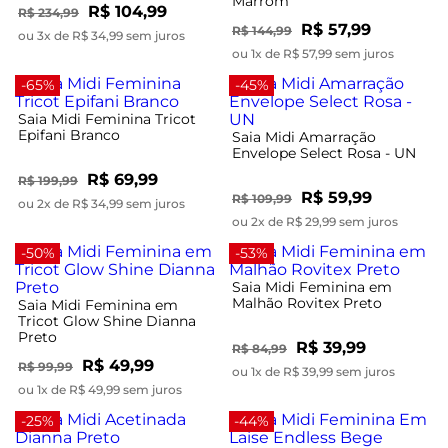
Marrom
R$ 104,99
R$ 234,99
R$ 57,99
R$ 144,99
ou 3x de R$ 34,99 sem juros
ou 1x de R$ 57,99 sem juros
-65%
-45%
Saia Midi Feminina Tricot
Epifani Branco
Saia Midi Amarração
Envelope Select Rosa - UN
R$ 69,99
R$ 199,99
R$ 59,99
R$ 109,99
ou 2x de R$ 34,99 sem juros
ou 2x de R$ 29,99 sem juros
-50%
-53%
Saia Midi Feminina em
Malhão Rovitex Preto
Saia Midi Feminina em
Tricot Glow Shine Dianna
Preto
R$ 39,99
R$ 84,99
R$ 49,99
R$ 99,99
ou 1x de R$ 39,99 sem juros
ou 1x de R$ 49,99 sem juros
-25%
-44%