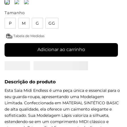
Tamanho
P
M
G
GG
Tabela de Medidas
Adicionar ao carrinho
Descrição do produto
Esta Saia Midi Endless é uma peça única e essencial para o
seu guarda-roupa, apresentando uma Modelagem
Limitada. Confeccionada em MATERIAL SINTÉTICO BASIC
de alta qualidade, ela oferece um caimento elegante e
sofisticado. Sua Modelagem Lápis valoriza a silhueta,
estendendo-se em um comprimento MIDI clássico e