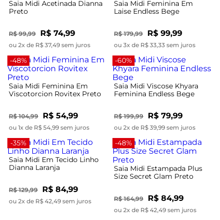
Saia Midi Acetinada Dianna
Saia Midi Feminina Em
Preto
Laise Endless Bege
R$ 74,99
R$ 99,99
R$ 99,99
R$ 179,99
ou 2x de R$ 37,49 sem juros
ou 3x de R$ 33,33 sem juros
-48%
-60%
Saia Midi Feminina Em
Saia Midi Viscose Khyara
Viscotorcion Rovitex Preto
Feminina Endless Bege
R$ 54,99
R$ 79,99
R$ 104,99
R$ 199,99
ou 1x de R$ 54,99 sem juros
ou 2x de R$ 39,99 sem juros
-35%
-48%
Saia Midi Em Tecido Linho
Dianna Laranja
Saia Midi Estampada Plus
Size Secret Glam Preto
R$ 84,99
R$ 129,99
R$ 84,99
R$ 164,99
ou 2x de R$ 42,49 sem juros
ou 2x de R$ 42,49 sem juros