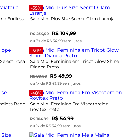
-55%
ria Endless
Saia Midi Plus Size Secret Glam Laranja
R$ 104,99
R$ 234,99
ou 3x de R$ 34,99 sem juros
-50%
Select Rosa
Saia Midi Feminina em Tricot Glow Shine
Dianna Preto
R$ 49,99
R$ 99,99
ou 1x de R$ 49,99 sem juros
-48%
Endless Bege
Saia Midi Feminina Em Viscotorcion
Rovitex Preto
R$ 54,99
R$ 104,99
ou 1x de R$ 54,99 sem juros