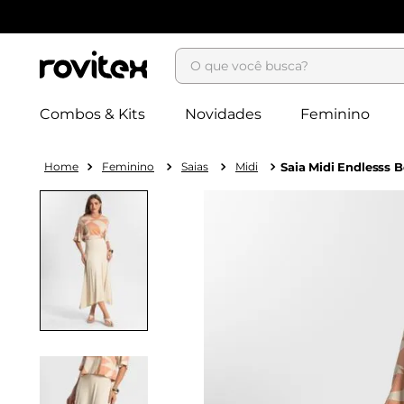
O que você busca?
Combos & Kits
Novidades
Feminino
Feminino
Saias
Midi
Saia Midi Endlesss 