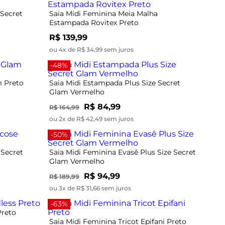
 Secret
Saia Midi Feminina Meia Malha
Estampada Rovitex Preto
R$ 139,99
ou 4x de R$ 34,99 sem juros
-48%
m Preto
Saia Midi Estampada Plus Size Secret
Glam Vermelho
R$ 84,99
R$ 164,99
ou 2x de R$ 42,49 sem juros
-50%
 Secret
Saia Midi Feminina Evasê Plus Size Secret
Glam Vermelho
R$ 94,99
R$ 189,99
ou 3x de R$ 31,66 sem juros
-63%
Preto
Saia Midi Feminina Tricot Epifani Preto