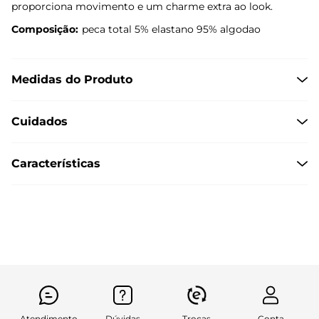
proporciona movimento e um charme extra ao look.
Composição:
peca total 5% elastano 95% algodao
Medidas do Produto
Cuidados
Características
Atendimento
Dúvidas
Trocas
Conta