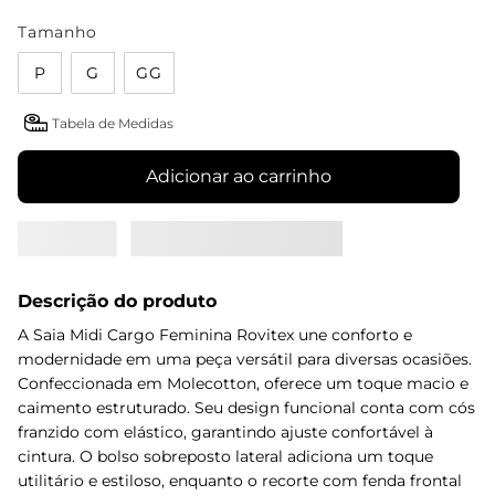
Tamanho
P
G
GG
Tabela de Medidas
Adicionar ao carrinho
Descrição do produto
A Saia Midi Cargo Feminina Rovitex une conforto e
modernidade em uma peça versátil para diversas ocasiões.
Confeccionada em Molecotton, oferece um toque macio e
caimento estruturado. Seu design funcional conta com cós
franzido com elástico, garantindo ajuste confortável à
cintura. O bolso sobreposto lateral adiciona um toque
utilitário e estiloso, enquanto o recorte com fenda frontal