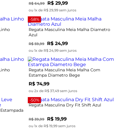
R$ 29,99
R$ 64,99
ou 1x de R$ 29,99 sem juros
-58%
Linho
Regata Masculina Meia Malha Diametro
Azul
R$ 24,99
R$ 59,99
ou 1x de R$ 24,99 sem juros
Linho
Regata Masculina Meia Malha Com
Estampa Diametro Bege
R$ 74,99
ou 2x de R$ 37,49 sem juros
-50%
Regata Masculina Dry Fit Shift Azul
e Estampada
R$ 19,99
R$ 39,99
ou 1x de R$ 19,99 sem juros