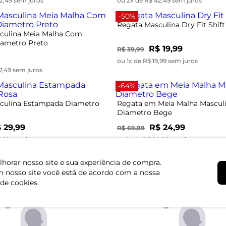
2,49 sem juros
ou 2x de R$ 42,49 sem juros
-50%
Regata Masculina Dry Fit Shift
culina Meia Malha Com
ametro Preto
R$ 19,99
R$ 39,99
ou 1x de R$ 19,99 sem juros
7,49 sem juros
-64%
culina Estampada Diametro
Regata em Meia Malha Mascul
Diametro Bege
 29,99
R$ 24,99
R$ 69,99
9,99 sem juros
ou 1x de R$ 24,99 sem juros
horar nosso site e sua experiência de compra.
 nosso site você está de acordo com a nossa
 de cookies.