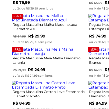
R$ 79,99
R$
R$ 64,99
ou 2x de R$ 39,99 sem juros
ou 1x de R$ 2
-54%
Regata Masculina Malha Maquinetada
Regata Mas
Diametro Azul
Estampa Di
R$ 29,99
R$ 74,99
R$ 64,99
ou 1x de R$ 29,99 sem juros
ou 2x de R$ 3
-58%
-62%
Regata Masculina Meia Malha Diametro
Regata Mas
Laranja
Branco
R$ 24,99
R$
R$ 59,99
R$ 64,99
ou 1x de R$ 24,99 sem juros
ou 1x de R$ 2
Regata Masculina Cotton Leve Estampada
Regata Mas
Diametro Preto
Diametro 
R$ 84,99
R$ 84,99