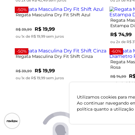
ou 2x de R$ 42,49 sem juros
ou 2x de R$ 4
-50%
Regata Masculina Dry Fit Shift Azul
Regata Mas
Estampa Di
R$ 19,99
R$ 39,99
R$ 74,99
ou 1x de R$ 19,99 sem juros
ou 2x de R$ 3
-50%
-60%
Regata Masculina Dry Fit Shift Cinza
Regata Mas
Rosa
R$ 19,99
R$ 39,99
R$
R$ 74,99
ou 1x de R$ 19,99 sem juros
ou 1x de R$ 2
Utilizamos cookies para mel
Ao continuar navegando em
política quanto a utilização