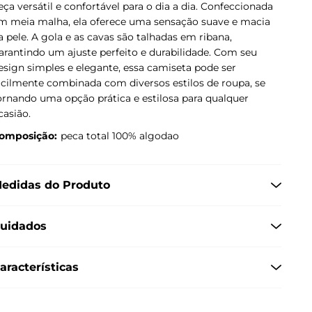
eça versátil e confortável para o dia a dia. Confeccionada
m meia malha, ela oferece uma sensação suave e macia
a pele. A gola e as cavas são talhadas em ribana,
arantindo um ajuste perfeito e durabilidade. Com seu
esign simples e elegante, essa camiseta pode ser
acilmente combinada com diversos estilos de roupa, se
ornando uma opção prática e estilosa para qualquer
casião.
omposição:
peca total 100% algodao
edidas do Produto
uidados
aracterísticas