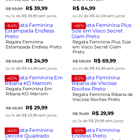
R$ 39,99
R$ 84,99
R$ 99,99
ou 1x de R$ 39,99 sem juros
ou 2x de R$ 42,49 sem juros
-64%
-46%
Regata Feminina
Regata Feminina Plus Size
Estampada Endless Preto
em Visco Secret Glam
Preto
R$ 24,99
R$ 69,99
R$ 69,99
R$ 129,99
ou 1x de R$ 24,99 sem juros
ou 2x de R$ 34,99 sem juros
-40%
-60%
Regata Feminina Em
Ribana KO Marrom
Regata Feminina Ribana de
Viscose Rovitex Preto
R$ 29,99
R$ 49,99
R$ 29,99
R$ 74,99
ou 1x de R$ 29,99 sem juros
ou 1x de R$ 29,99 sem juros
-44%
-55%