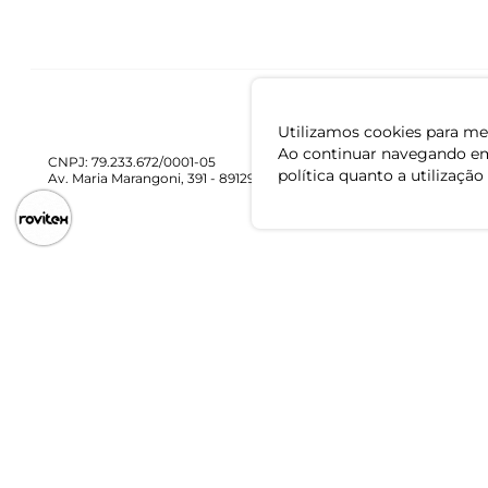
Utilizamos cookies para mel
Ao continuar navegando em
CNPJ: 79.233.672/0001-05
política quanto a utilização
Av. Maria Marangoni, 391 - 89129-080 - Luiz Alves - SC