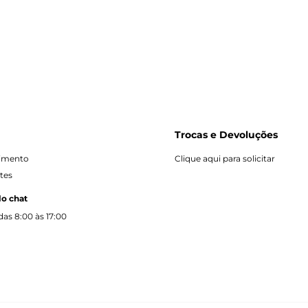
Trocas e Devoluções
dimento
Clique aqui para solicitar
tes
lo chat
as 8:00 às 17:00