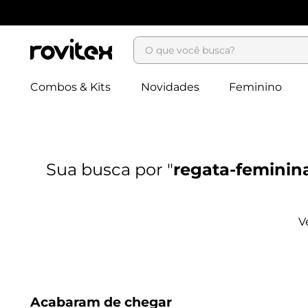
O que você busca?
Combos & Kits
Novidades
Feminino
regata-feminina
Acabaram de chegar